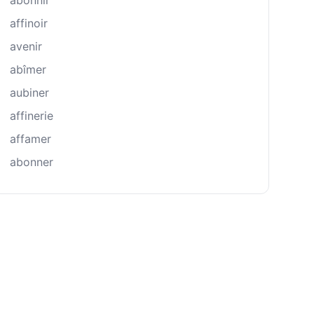
abonnir
affinoir
avenir
abîmer
aubiner
affinerie
affamer
abonner