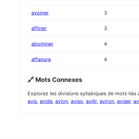
avoiner
3
affiner
3
abominer
4
affanure
4
🔗 Mots Connexes
Explorez les divisions syllabiques de mots liés
avis
,
avide
,
avion
,
aviso
,
avilir
,
aviron
,
aviser
,
av