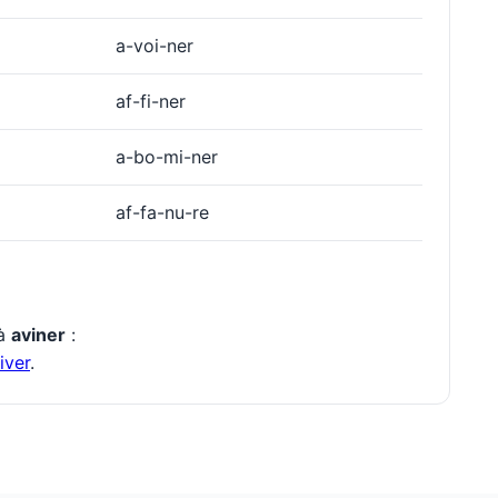
a-voi-ner
af-fi-ner
a-bo-mi-ner
af-fa-nu-re
 à
aviner
:
iver
.