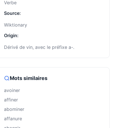
Verbe
Source:
Wiktionary
Origin:
Dérivé de vin, avec le préfixe a-.
Mots similaires
avoiner
affiner
abominer
affanure