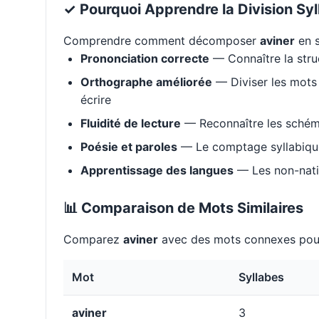
✓ Pourquoi Apprendre la Division Syl
Comprendre comment décomposer
aviner
en s
Prononciation correcte
— Connaître la stru
Orthographe améliorée
— Diviser les mots 
écrire
Fluidité de lecture
— Reconnaître les schém
Poésie et paroles
— Le comptage syllabique 
Apprentissage des langues
— Les non-natif
📊 Comparaison de Mots Similaires
Comparez
aviner
avec des mots connexes pour
Mot
Syllabes
aviner
3