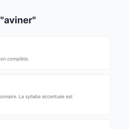
"aviner"
tion complète.
ionnaire. La syllabe accentuée est