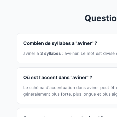
Questio
Combien de syllabes a "aviner" ?
aviner a
3 syllabes
: a·vi·ner. Le mot est divis
Où est l'accent dans "aviner" ?
Le schéma d'accentuation dans aviner peut être 
généralement plus forte, plus longue et plus ai