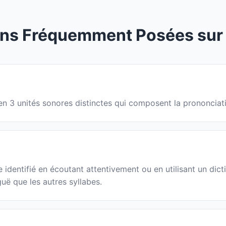
ns Fréquemment Posées sur 
é en 3 unités sonores distinctes qui composent la prononcia
identifié en écoutant attentivement ou en utilisant un dict
guë que les autres syllabes.