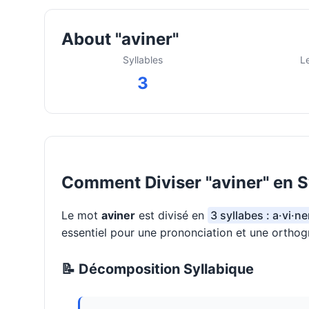
About "aviner"
Syllables
L
3
Comment Diviser "aviner" en S
Le mot
aviner
est divisé en
3 syllabes : a·vi·ne
essentiel pour une prononciation et une orthog
📝 Décomposition Syllabique