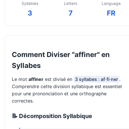
Syllables
Letters
Language
3
7
FR
Comment Diviser "affiner" en
Syllabes
Le mot
affiner
est divisé en
3 syllabes : af·fi·ner
.
Comprendre cette division syllabique est essentiel
pour une prononciation et une orthographe
correctes.
📝 Décomposition Syllabique