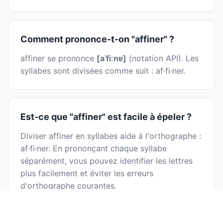
Comment prononce-t-on "affiner" ?
affiner se prononce
[aˈfiːnɐ]
(notation API). Les
syllabes sont divisées comme suit : af·fi·ner.
Est-ce que "affiner" est facile à épeler ?
Diviser affiner en syllabes aide à l'orthographe :
af·fi·ner. En prononçant chaque syllabe
séparément, vous pouvez identifier les lettres
plus facilement et éviter les erreurs
d'orthographe courantes.