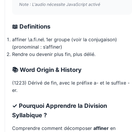
Note : L'audio nécessite JavaScript activé
📖 Definitions
affiner \a.fi.ne\ 1er groupe (voir la conjugaison)
(pronominal : s’affiner)
Rendre ou devenir plus fin, plus délié.
📚 Word Origin & History
(1223) Dérivé de fin, avec le préfixe a- et le suffixe -
er.
✓ Pourquoi Apprendre la Division
Syllabique ?
Comprendre comment décomposer
affiner
en