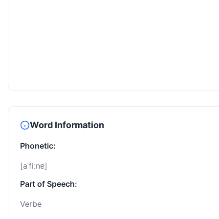
Word Information
Phonetic:
[aˈfiːnɐ]
Part of Speech:
Verbe