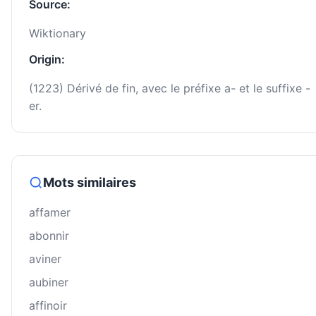
Source:
Wiktionary
Origin:
(1223) Dérivé de fin, avec le préfixe a- et le suffixe -
er.
Mots similaires
affamer
abonnir
aviner
aubiner
affinoir