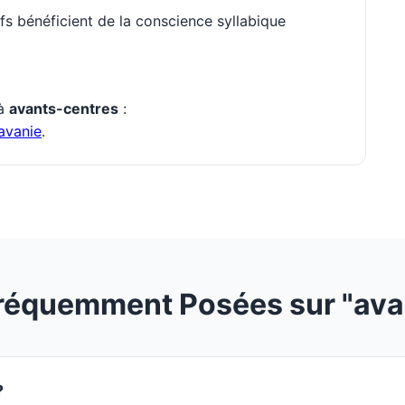
s bénéficient de la conscience syllabique
 à
avants-centres
:
avanie
.
réquemment Posées sur "ava
?