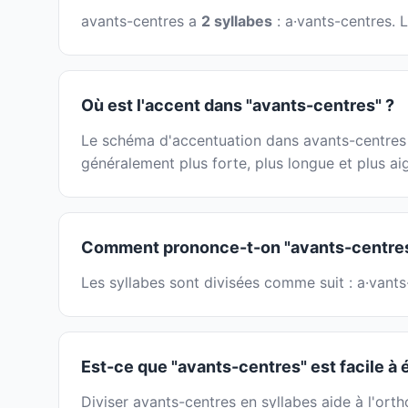
avants-centres a
2 syllabes
: a·vants-centres. 
Où est l'accent dans "avants-centres" ?
Le schéma d'accentuation dans avants-centres pe
généralement plus forte, plus longue et plus ai
Comment prononce-t-on "avants-centres
Les syllabes sont divisées comme suit : a·vants
Est-ce que "avants-centres" est facile à 
Diviser avants-centres en syllabes aide à l'ort