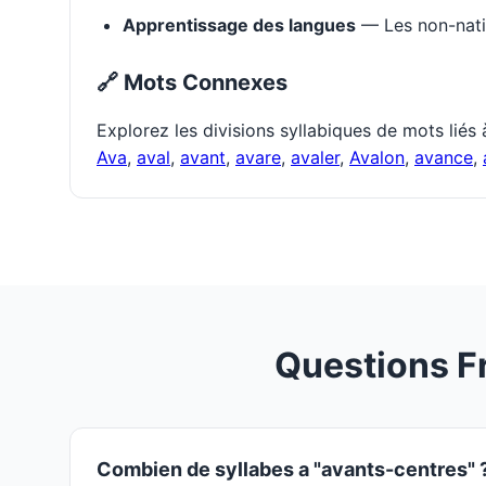
Apprentissage des langues
— Les non-natif
🔗 Mots Connexes
Explorez les divisions syllabiques de mots liés
Ava
,
aval
,
avant
,
avare
,
avaler
,
Avalon
,
avance
,
Questions F
Combien de syllabes a "avants-centres" 