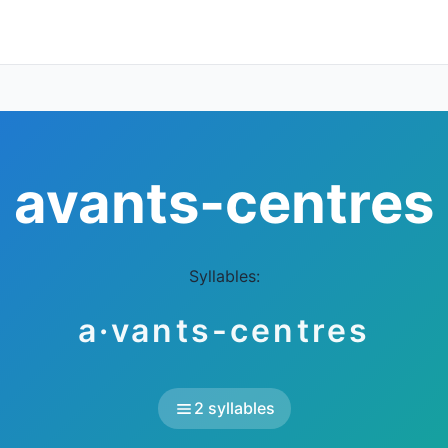
avants-centres
Syllables:
a·vants-centres
2 syllables