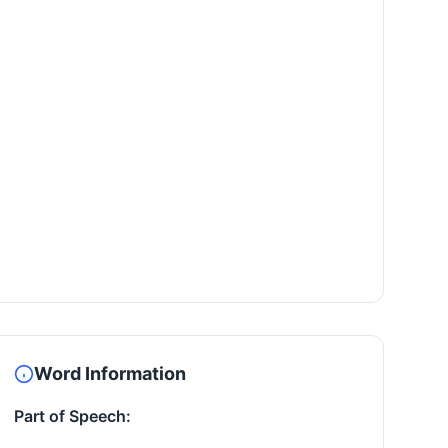
Word Information
Part of Speech: