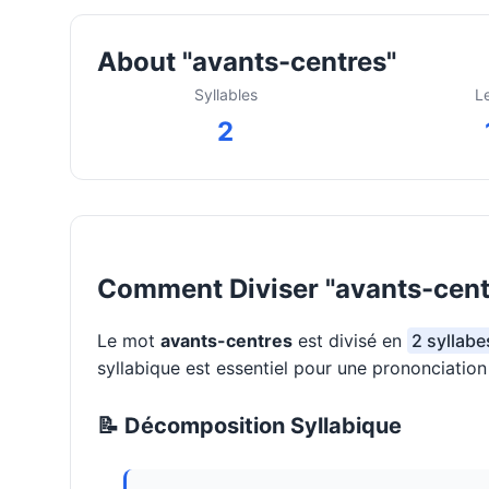
About "avants-centres"
Syllables
L
2
Comment Diviser "avants-cent
Le mot
avants-centres
est divisé en
2 syllabe
syllabique est essentiel pour une prononciatio
📝 Décomposition Syllabique