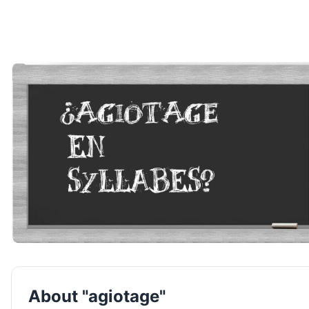
About "agiotage"