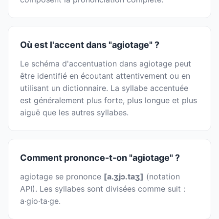
Où est l'accent dans "agiotage" ?
Le schéma d'accentuation dans agiotage peut
être identifié en écoutant attentivement ou en
utilisant un dictionnaire. La syllabe accentuée
est généralement plus forte, plus longue et plus
aiguë que les autres syllabes.
Comment prononce-t-on "agiotage" ?
agiotage se prononce
[a.ʒjɔ.taʒ]
(notation
API). Les syllabes sont divisées comme suit :
a·gio·ta·ge.