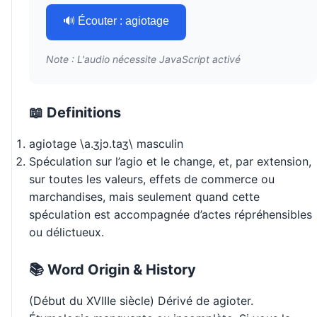
🔊 Écouter : agiotage
Note : L'audio nécessite JavaScript activé
📖 Definitions
agiotage \a.ʒjɔ.taʒ\ masculin
Spéculation sur l’agio et le change, et, par extension,
sur toutes les valeurs, effets de commerce ou
marchandises, mais seulement quand cette
spéculation est accompagnée d’actes répréhensibles
ou délictueux.
📚 Word Origin & History
(Début du XVIIIe siècle) Dérivé de agioter.