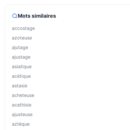
Mots similaires
accostage
azoteuse
ajutage
ajustage
asiatique
acétique
astasie
acheteuse
acathisie
ajusteuse
aztèque