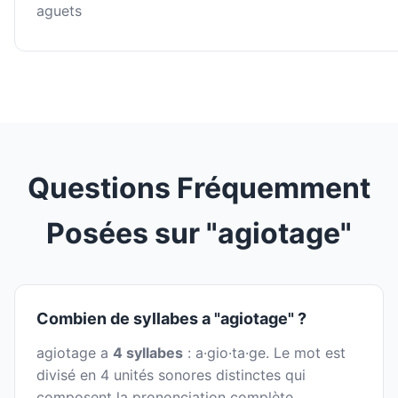
aguets
Questions Fréquemment
Posées sur "agiotage"
Combien de syllabes a "agiotage" ?
agiotage a
4 syllabes
: a·gio·ta·ge. Le mot est
divisé en 4 unités sonores distinctes qui
composent la prononciation complète.