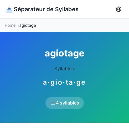
Séparateur de Syllabes
Home
agiotage
agiotage
Syllables:
a·gio·ta·ge
4 syllables