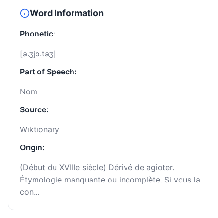
Word Information
Phonetic:
[a.ʒjɔ.taʒ]
Part of Speech:
Nom
Source:
Wiktionary
Origin:
(Début du XVIIIe siècle) Dérivé de agioter.
Étymologie manquante ou incomplète. Si vous la
con...