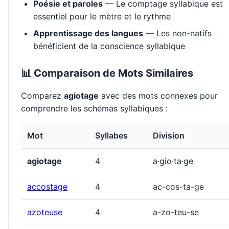
Poésie et paroles
— Le comptage syllabique est
essentiel pour le mètre et le rythme
Apprentissage des langues
— Les non-natifs
bénéficient de la conscience syllabique
📊 Comparaison de Mots Similaires
Comparez
agiotage
avec des mots connexes pour
comprendre les schémas syllabiques :
Mot
Syllabes
Division
agiotage
4
a·gio·ta·ge
accostage
4
ac-cos-ta-ge
azoteuse
4
a-zo-teu-se