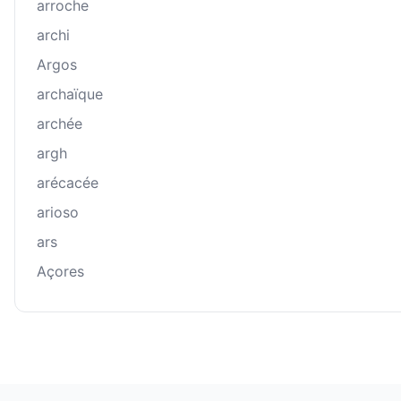
arroche
archi
Argos
archaïque
archée
argh
arécacée
arioso
ars
Açores