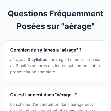
Questions Fréquemment
Posées sur "aérage"
Combien de syllabes a "aérage" ?
aérage a
3 syllabes
: aé·ra·ge. Le mot est divisé
en 3 unités sonores distinctes qui composent la
prononciation complète.
Où est l'accent dans "aérage" ?
Le schéma d'accentuation dans aérage peut
être identifié en écoutant attentivement ou en