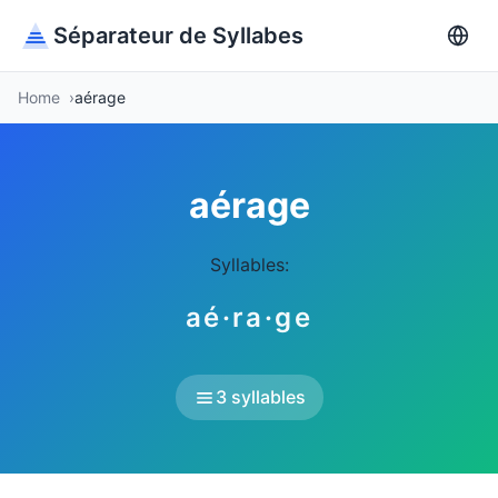
Séparateur de Syllabes
Home
aérage
aérage
Syllables:
aé·ra·ge
3 syllables