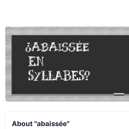
About "abaissée"