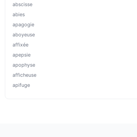
abscisse
abies
apagogie
aboyeuse
affixée
apepsie
apophyse
afficheuse
apifuge