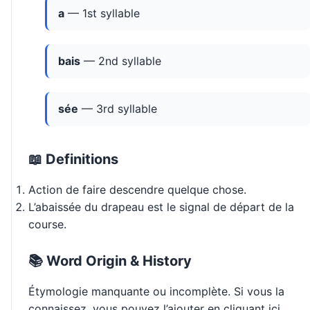
a
— 1st syllable
bais
— 2nd syllable
sée
— 3rd syllable
📖 Definitions
Action de faire descendre quelque chose.
L’abaissée du drapeau est le signal de départ de la
course.
📚 Word Origin & History
Étymologie manquante ou incomplète. Si vous la
connaissez, vous pouvez l’ajouter en cliquant ici.