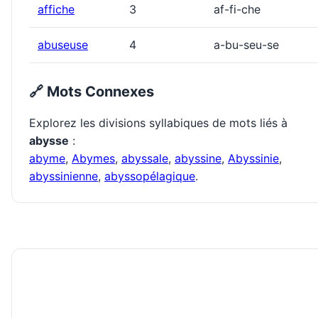
affiche
3
af-fi-che
abuseuse
4
a-bu-seu-se
🔗 Mots Connexes
Explorez les divisions syllabiques de mots liés à
abysse
:
abyme
,
Abymes
,
abyssale
,
abyssine
,
Abyssinie
,
abyssinienne
,
abyssopélagique
.