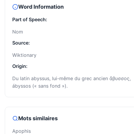
Word Information
Part of Speech:
Nom
Source:
Wiktionary
Origin:
Du latin abyssus, lui-même du grec ancien ἄβυσσος,
ábyssos (« sans fond »).
Mots similaires
Apophis