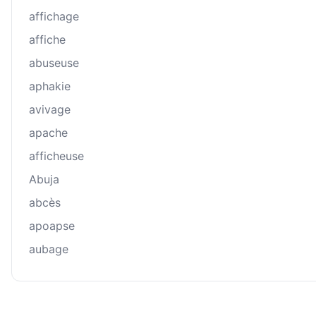
affichage
affiche
abuseuse
aphakie
avivage
apache
afficheuse
Abuja
abcès
apoapse
aubage