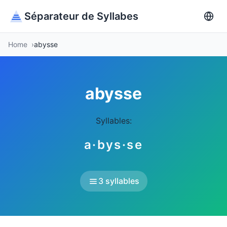
Séparateur de Syllabes
Home
abysse
abysse
Syllables:
a·bys·se
3 syllables