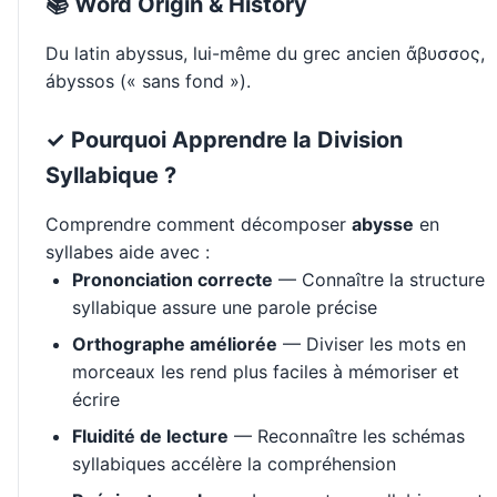
📚 Word Origin & History
Du latin abyssus, lui-même du grec ancien ἄβυσσος,
ábyssos (« sans fond »).
✓ Pourquoi Apprendre la Division
Syllabique ?
Comprendre comment décomposer
abysse
en
syllabes aide avec :
Prononciation correcte
— Connaître la structure
syllabique assure une parole précise
Orthographe améliorée
— Diviser les mots en
morceaux les rend plus faciles à mémoriser et
écrire
Fluidité de lecture
— Reconnaître les schémas
syllabiques accélère la compréhension