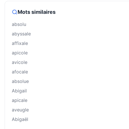
Mots similaires
absolu
abyssale
affixale
apicole
avicole
afocale
absolue
Abigail
apicale
aveugle
Abigaël