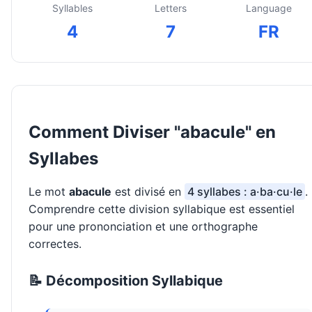
Syllables
Letters
Language
4
7
FR
Comment Diviser "abacule" en
Syllabes
Le mot
abacule
est divisé en
4 syllabes : a·ba·cu·le
.
Comprendre cette division syllabique est essentiel
pour une prononciation et une orthographe
correctes.
📝 Décomposition Syllabique