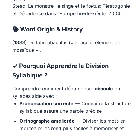
Stead, Le monstre, le singe et le fœtus: Tératogonie
et Décadence dans l’Europe fin-de-siècle, 2004)
📚 Word Origin & History
(1933) Du latin abaculus (« abacule, élément de
mosaïque »).
✓ Pourquoi Apprendre la Division
Syllabique ?
Comprendre comment décomposer
abacule
en
syllabes aide avec :
Prononciation correcte
— Connaître la structure
syllabique assure une parole précise
Orthographe améliorée
— Diviser les mots en
morceaux les rend plus faciles à mémoriser et