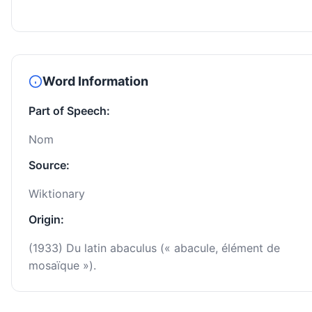
Word Information
Part of Speech:
Nom
Source:
Wiktionary
Origin:
(1933) Du latin abaculus (« abacule, élément de
mosaïque »).