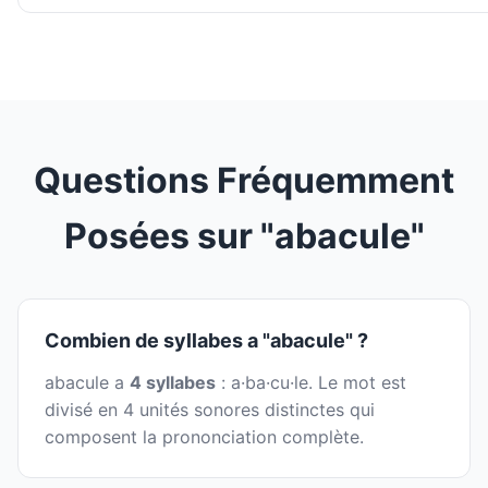
Questions Fréquemment
Posées sur "abacule"
Combien de syllabes a "abacule" ?
abacule a
4 syllabes
: a·ba·cu·le. Le mot est
divisé en 4 unités sonores distinctes qui
composent la prononciation complète.