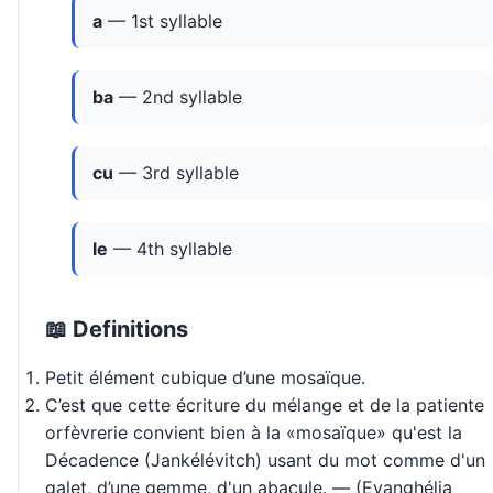
a
— 1st syllable
ba
— 2nd syllable
cu
— 3rd syllable
le
— 4th syllable
📖 Definitions
Petit élément cubique d’une mosaïque.
C’est que cette écriture du mélange et de la patiente
orfèvrerie convient bien à la «mosaïque» qu'est la
Décadence (Jankélévitch) usant du mot comme d'un
galet, d’une gemme, d'un abacule. — (Evanghélia