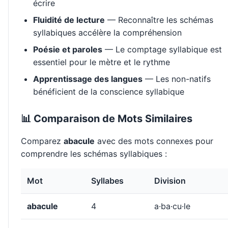
écrire
Fluidité de lecture
— Reconnaître les schémas
syllabiques accélère la compréhension
Poésie et paroles
— Le comptage syllabique est
essentiel pour le mètre et le rythme
Apprentissage des langues
— Les non-natifs
bénéficient de la conscience syllabique
📊 Comparaison de Mots Similaires
Comparez
abacule
avec des mots connexes pour
comprendre les schémas syllabiques :
Mot
Syllabes
Division
abacule
4
a·ba·cu·le