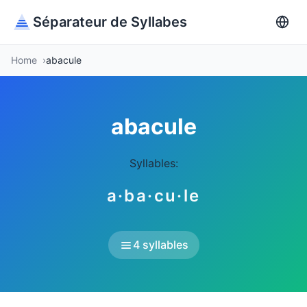
Séparateur de Syllabes
Home
abacule
abacule
Syllables:
a·ba·cu·le
4 syllables