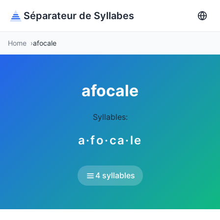
Séparateur de Syllabes
Home
afocale
afocale
Syllables:
a·fo·ca·le
4 syllables