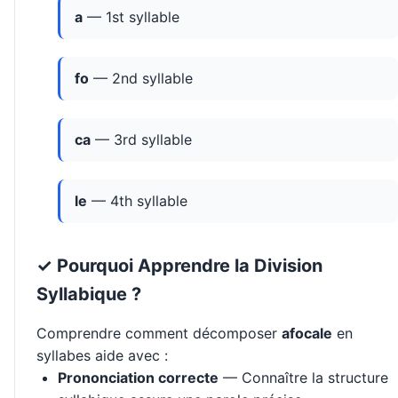
a
— 1st syllable
fo
— 2nd syllable
ca
— 3rd syllable
le
— 4th syllable
✓ Pourquoi Apprendre la Division
Syllabique ?
Comprendre comment décomposer
afocale
en
syllabes aide avec :
Prononciation correcte
— Connaître la structure