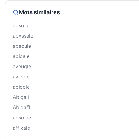
Mots similaires
absolu
abyssale
abacule
apicale
aveugle
avicole
apicole
Abigail
Abigaël
absolue
affixale