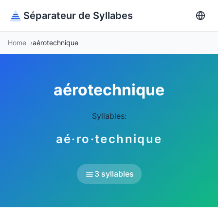
Séparateur de Syllabes
Home
aérotechnique
aérotechnique
Syllables:
aé·ro·technique
3 syllables