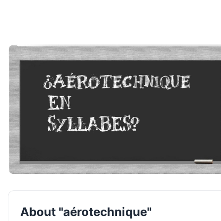
About "aérotechnique"