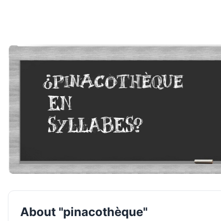
About "pinacothèque"