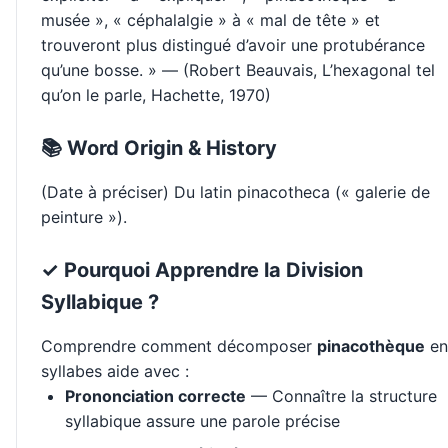
musée », « céphalalgie » à « mal de tête » et
trouveront plus distingué d’avoir une protubérance
qu’une bosse. » — (Robert Beauvais, L’hexagonal tel
qu’on le parle, Hachette, 1970)
📚 Word Origin & History
(Date à préciser) Du latin pinacotheca (« galerie de
peinture »).
✓ Pourquoi Apprendre la Division
Syllabique ?
Comprendre comment décomposer
pinacothèque
en
syllabes aide avec :
Prononciation correcte
— Connaître la structure
syllabique assure une parole précise