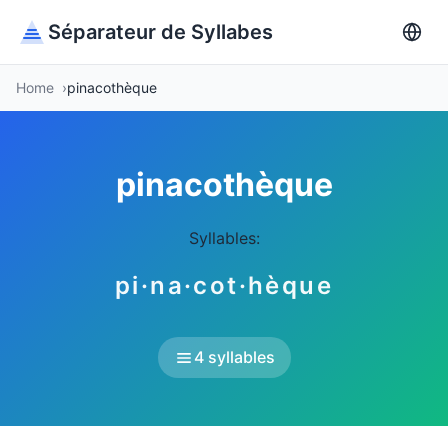
Séparateur de Syllabes
Home
pinacothèque
pinacothèque
Syllables:
pi·na·cot·hèque
4 syllables