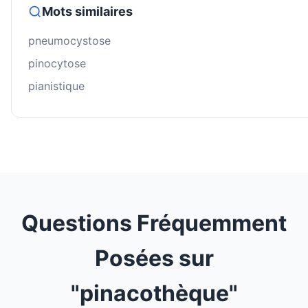
Mots similaires
pneumocystose
pinocytose
pianistique
Questions Fréquemment
Posées sur
"pinacothèque"