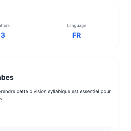
etters
Language
3
FR
abes
rendre cette division syllabique est essentiel pour
s.