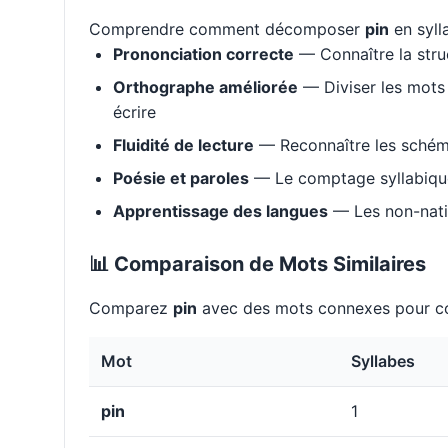
Comprendre comment décomposer
pin
en syll
Prononciation correcte
— Connaître la stru
Orthographe améliorée
— Diviser les mots 
écrire
Fluidité de lecture
— Reconnaître les schém
Poésie et paroles
— Le comptage syllabique 
Apprentissage des langues
— Les non-natif
📊 Comparaison de Mots Similaires
Comparez
pin
avec des mots connexes pour co
Mot
Syllabes
pin
1