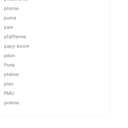
phonie
puma
pain
pfaffienne
papy-boom
péon
Pune
phème
pian
PMU
poème