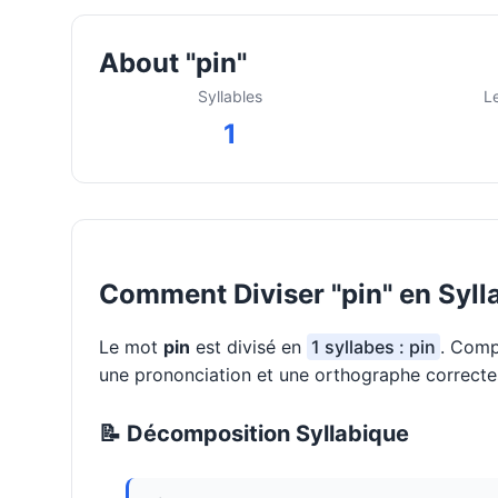
About "pin"
Syllables
L
1
Comment Diviser "pin" en Syll
Le mot
pin
est divisé en
1 syllabes : pin
. Comp
une prononciation et une orthographe correcte
📝 Décomposition Syllabique