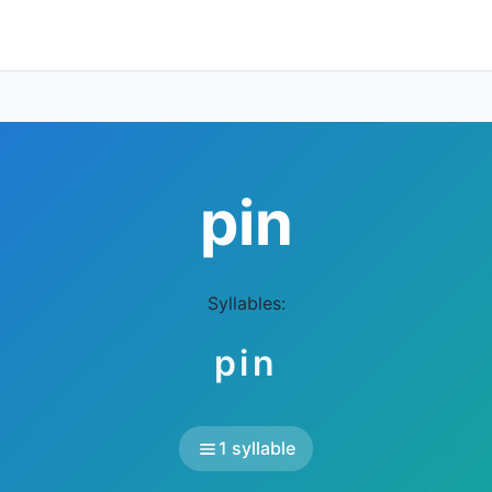
pin
Syllables:
pin
1 syllable