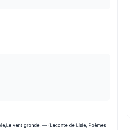
ploie,Le vent gronde. — (Leconte de Lisle, Poèmes