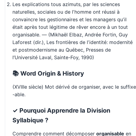
Les explications tous azimuts, par les sciences
naturelles, sociales ou de lʼhomme ont réussi à
convaincre les gestionnaires et les managers quʼil
était après tout légitime de rêver encore à un tout
organisable. — (Mikhaël Elbaz, ‎Andrée Fortin, ‎Guy
Laforest (dir.), Les frontières de lʼidentité: modernité
et postmodernisme au Québec, Presses de
l’Université Laval, Sainte-Foy, 1990)
📚 Word Origin & History
(XVIIIe siècle) Mot dérivé de organiser, avec le suffixe
-able.
✓ Pourquoi Apprendre la Division
Syllabique ?
Comprendre comment décomposer
organisable
en