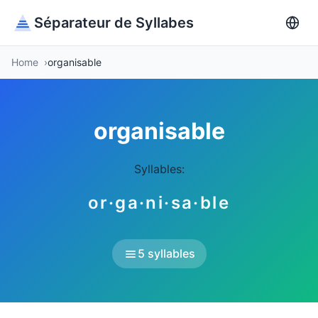
Séparateur de Syllabes
Home
organisable
organisable
Syllables:
or·ga·ni·sa·ble
5 syllables