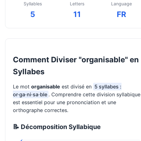
Syllables
Letters
Language
5
11
FR
Comment Diviser "organisable" en
Syllabes
Le mot
organisable
est divisé en
5 syllabes :
or·ga·ni·sa·ble
. Comprendre cette division syllabique
est essentiel pour une prononciation et une
orthographe correctes.
📝 Décomposition Syllabique