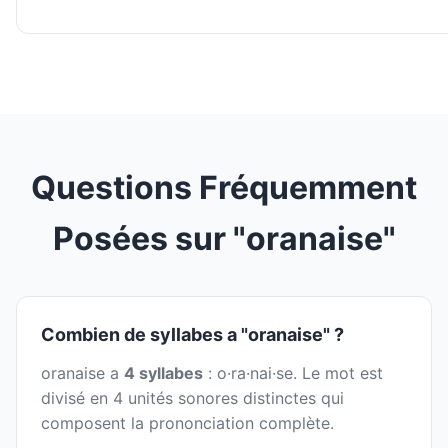
Questions Fréquemment
Posées sur "oranaise"
Combien de syllabes a "oranaise" ?
oranaise a
4 syllabes
: o·ra·nai·se. Le mot est
divisé en 4 unités sonores distinctes qui
composent la prononciation complète.