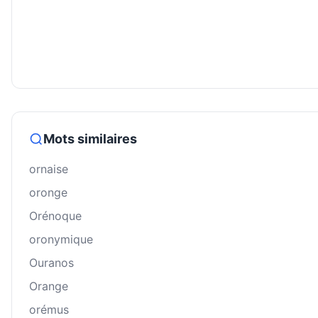
Mots similaires
ornaise
oronge
Orénoque
oronymique
Ouranos
Orange
orémus