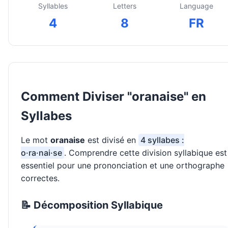
Syllables
Letters
Language
4
8
FR
Comment Diviser "oranaise" en
Syllabes
Le mot
oranaise
est divisé en
4 syllabes :
o·ra·nai·se
. Comprendre cette division syllabique est
essentiel pour une prononciation et une orthographe
correctes.
📝 Décomposition Syllabique