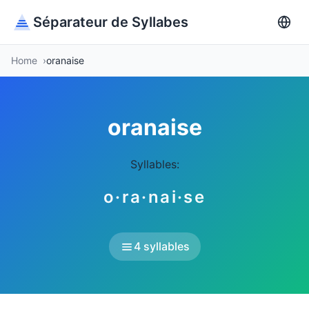
Séparateur de Syllabes
Home
oranaise
oranaise
Syllables:
o·ra·nai·se
4 syllables