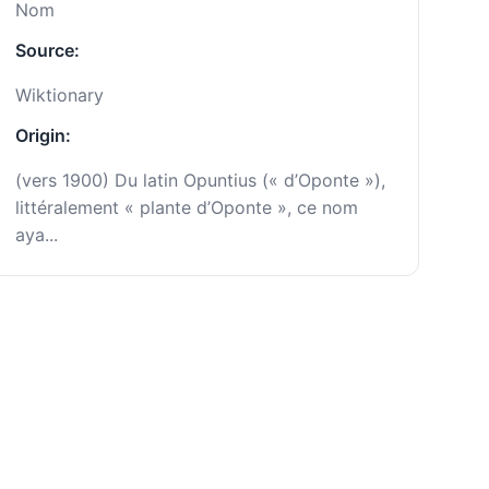
Nom
Source:
Wiktionary
Origin:
(vers 1900) Du latin Opuntius (« d’Oponte »),
littéralement « plante d’Oponte », ce nom
aya...