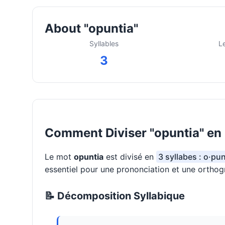
About "opuntia"
Syllables
L
3
Comment Diviser "opuntia" en 
Le mot
opuntia
est divisé en
3 syllabes : o·pun
essentiel pour une prononciation et une orthog
📝 Décomposition Syllabique