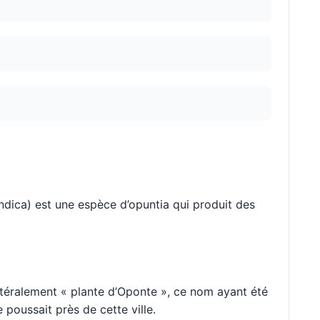
indica) est une espèce d’opuntia qui produit des
ittéralement « plante d’Oponte », ce nom ayant été
 poussait près de cette ville.