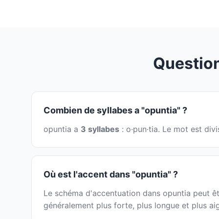
Questio
Combien de syllabes a "opuntia" ?
opuntia a
3 syllabes
: o·pun·tia. Le mot est di
Où est l'accent dans "opuntia" ?
Le schéma d'accentuation dans opuntia peut être
généralement plus forte, plus longue et plus ai