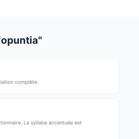
opuntia"
ciation complète.
tionnaire. La syllabe accentuée est