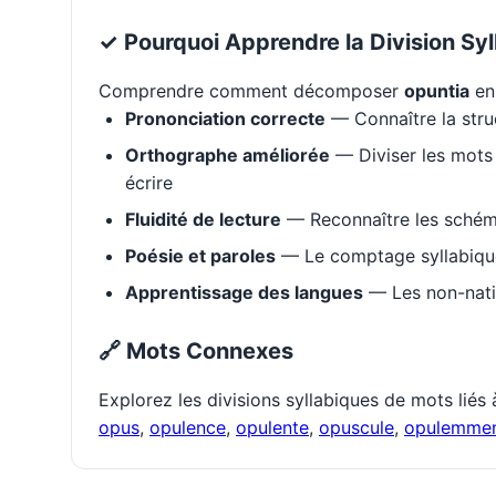
✓ Pourquoi Apprendre la Division Syl
Comprendre comment décomposer
opuntia
en 
Prononciation correcte
— Connaître la stru
Orthographe améliorée
— Diviser les mots 
écrire
Fluidité de lecture
— Reconnaître les schém
Poésie et paroles
— Le comptage syllabique 
Apprentissage des langues
— Les non-natif
🔗 Mots Connexes
Explorez les divisions syllabiques de mots liés
opus
,
opulence
,
opulente
,
opuscule
,
opulemme