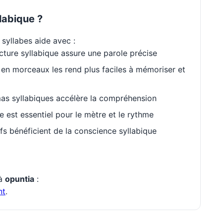
labique ?
syllabes aide avec :
cture syllabique assure une parole précise
en morceaux les rend plus faciles à mémoriser et
as syllabiques accélère la compréhension
est essentiel pour le mètre et le rythme
s bénéficient de la conscience syllabique
 à
opuntia
:
nt
.