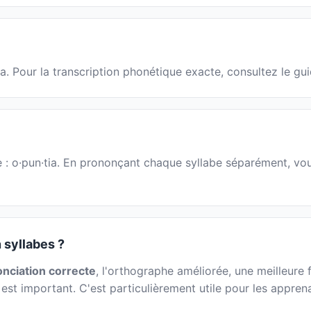
ia. Pour la transcription phonétique exacte, consultez le gu
e : o·pun·tia. En prononçant chaque syllabe séparément, vous
 syllabes ?
nciation correcte
, l'orthographe améliorée, une meilleure fl
 est important. C'est particulièrement utile pour les appren