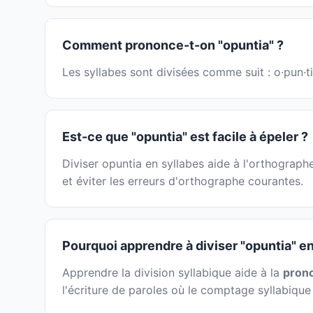
Comment prononce-t-on "opuntia" ?
Les syllabes sont divisées comme suit : o·pun·t
Est-ce que "opuntia" est facile à épeler ?
Diviser opuntia en syllabes aide à l'orthograph
et éviter les erreurs d'orthographe courantes.
Pourquoi apprendre à diviser "opuntia" en
Apprendre la division syllabique aide à la
prono
l'écriture de paroles où le comptage syllabique