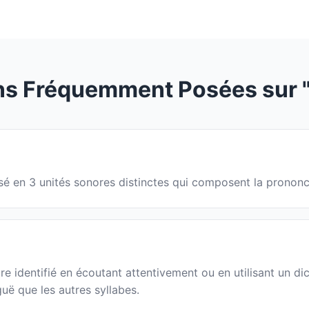
ns Fréquemment Posées sur "
visé en 3 unités sonores distinctes qui composent la pronon
 identifié en écoutant attentivement ou en utilisant un dic
guë que les autres syllabes.