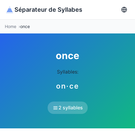
Séparateur de Syllabes
Home
once
once
Syllables:
on·ce
2 syllables