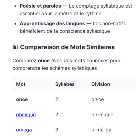
Poésie et paroles
— Le comptage syllabique est
essentiel pour le mètre et le rythme
Apprentissage des langues
— Les non-natifs
bénéficient de la conscience syllabique
📊 Comparaison de Mots Similaires
Comparez
once
avec des mots connexes pour
comprendre les schémas syllabiques :
Mot
Syllabes
Division
once
2
on·ce
ohmique
2
oh-mique
oméga
3
o-mé-ga