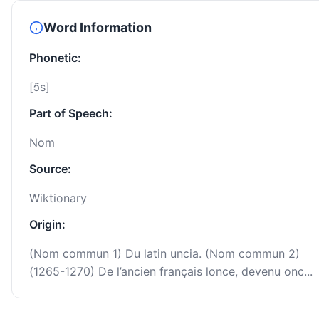
Word Information
Phonetic:
[ɔ̃s]
Part of Speech:
Nom
Source:
Wiktionary
Origin:
(Nom commun 1) Du latin uncia. (Nom commun 2)
(1265-1270) De l’ancien français lonce, devenu onc...