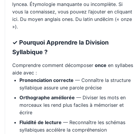
lyncea. Étymologie manquante ou incomplète. Si
vous la connaissez, vous pouvez l’ajouter en cliquant
ici. Du moyen anglais ones. Du latin undĕcim (« onze
»).
✓ Pourquoi Apprendre la Division
Syllabique ?
Comprendre comment décomposer
once
en syllabes
aide avec :
Prononciation correcte
— Connaître la structure
syllabique assure une parole précise
Orthographe améliorée
— Diviser les mots en
morceaux les rend plus faciles à mémoriser et
écrire
Fluidité de lecture
— Reconnaître les schémas
syllabiques accélère la compréhension