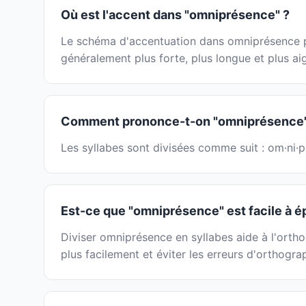
Où est l'accent dans "omniprésence" ?
Le schéma d'accentuation dans omniprésence peu
généralement plus forte, plus longue et plus ai
Comment prononce-t-on "omniprésence"
Les syllabes sont divisées comme suit : om·ni·p
Est-ce que "omniprésence" est facile à é
Diviser omniprésence en syllabes aide à l'ortho
plus facilement et éviter les erreurs d'orthogr