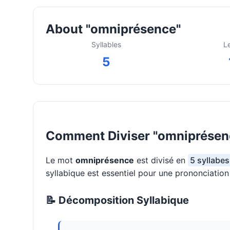
About "omniprésence"
Syllables
L
5
Comment Diviser "omniprésenc
Le mot
omniprésence
est divisé en
5 syllabes
syllabique est essentiel pour une prononciatio
📝 Décomposition Syllabique