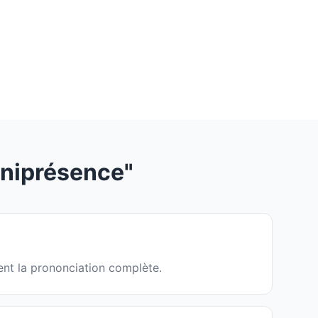
niprésence"
ent la prononciation complète.