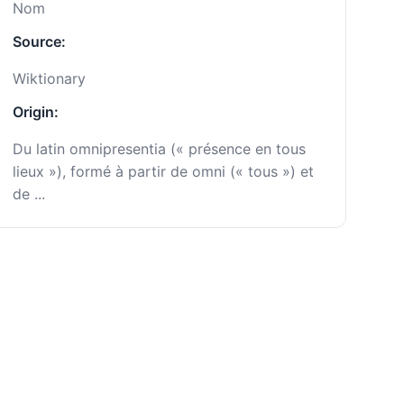
Nom
Source:
Wiktionary
Origin:
Du latin omnipresentia (« présence en tous
lieux »), formé à partir de omni (« tous ») et
de ...