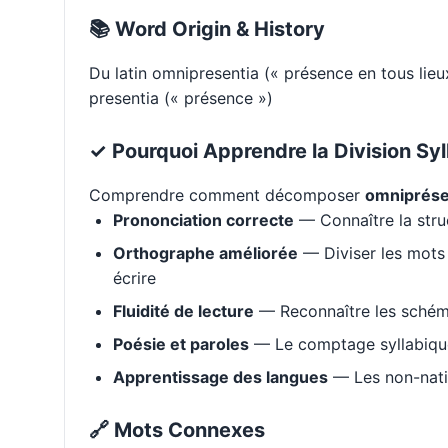
📚 Word Origin & History
Du latin omnipresentia (« présence en tous lieux
presentia (« présence »)
✓ Pourquoi Apprendre la Division Syl
Comprendre comment décomposer
omniprés
Prononciation correcte
— Connaître la stru
Orthographe améliorée
— Diviser les mots 
écrire
Fluidité de lecture
— Reconnaître les schém
Poésie et paroles
— Le comptage syllabique 
Apprentissage des langues
— Les non-natif
🔗 Mots Connexes