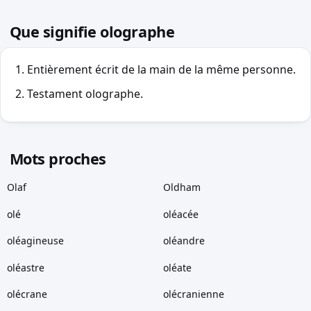
Que signifie olographe
Entièrement écrit de la main de la même personne.
Testament olographe.
Mots proches
Olaf
Oldham
olé
oléacée
oléagineuse
oléandre
oléastre
oléate
olécrane
olécranienne