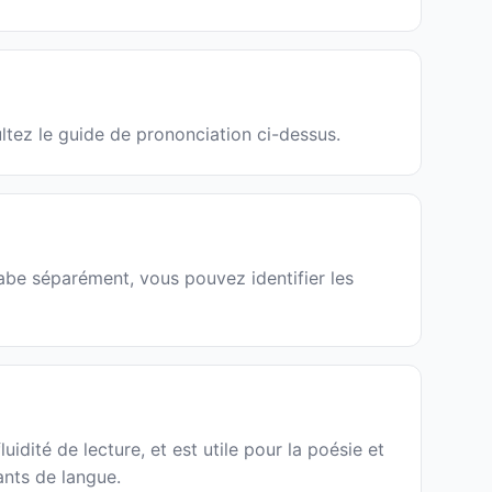
ultez le guide de prononciation ci-dessus.
labe séparément, vous pouvez identifier les
uidité de lecture, et est utile pour la poésie et
ants de langue.