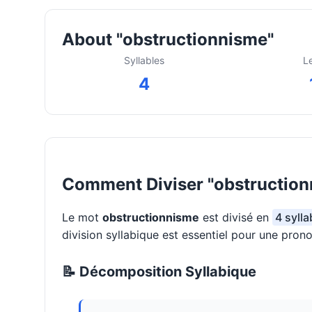
About "obstructionnisme"
Syllables
L
4
Comment Diviser "obstruction
Le mot
obstructionnisme
est divisé en
4 sylla
division syllabique est essentiel pour une pron
📝 Décomposition Syllabique