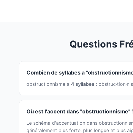
Questions Fr
Combien de syllabes a "obstructionnisme
obstructionnisme a
4 syllabes
: obstruc·tion·ni
Où est l'accent dans "obstructionnisme" 
Le schéma d'accentuation dans obstructionnisme 
généralement plus forte, plus longue et plus ai