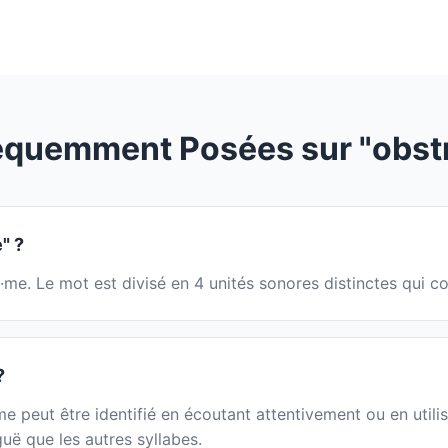
équemment Posées sur "obst
" ?
s·me. Le mot est divisé en 4 unités sonores distinctes qui
?
peut être identifié en écoutant attentivement ou en utilis
guë que les autres syllabes.