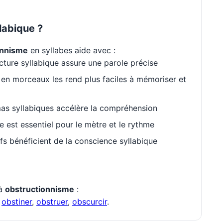
labique ?
onnisme
en syllabes aide avec :
cture syllabique assure une parole précise
en morceaux les rend plus faciles à mémoriser et
as syllabiques accélère la compréhension
est essentiel pour le mètre et le rythme
s bénéficient de la conscience syllabique
 à
obstructionnisme
:
,
obstiner
,
obstruer
,
obscurcir
.