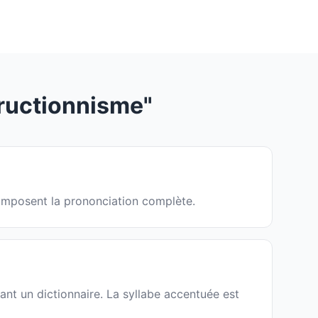
ructionnisme"
 composent la prononciation complète.
ant un dictionnaire. La syllabe accentuée est