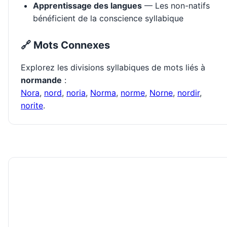
Apprentissage des langues
— Les non-natifs
bénéficient de la conscience syllabique
🔗 Mots Connexes
Explorez les divisions syllabiques de mots liés à
normande
:
Nora
,
nord
,
noria
,
Norma
,
norme
,
Norne
,
nordir
,
norite
.