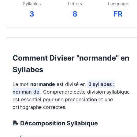
Syllables
Letters
Language
3
8
FR
Comment Diviser "normande" en
Syllabes
Le mot
normande
est divisé en
3 syllabes :
nor·man·de
. Comprendre cette division syllabique
est essentiel pour une prononciation et une
orthographe correctes.
📝 Décomposition Syllabique