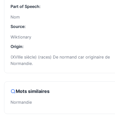
Part of Speech:
Nom
Source:
Wiktionary
Origin:
(XVIIIe siècle) (races) De normand car originaire de
Normandie.
Mots similaires
Normandie