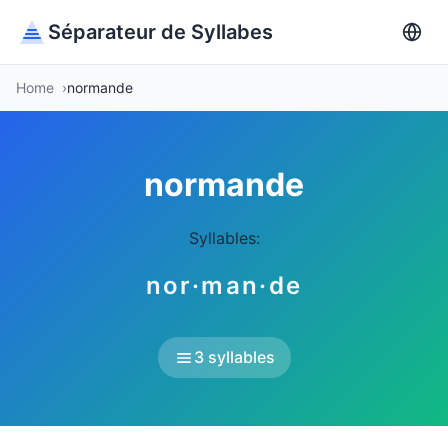
Séparateur de Syllabes
Home
normande
normande
Syllables:
nor·man·de
3 syllables