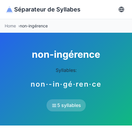
Séparateur de Syllabes
Home
non-ingérence
non-ingérence
Syllables:
non·-in·gé·ren·ce
5 syllables