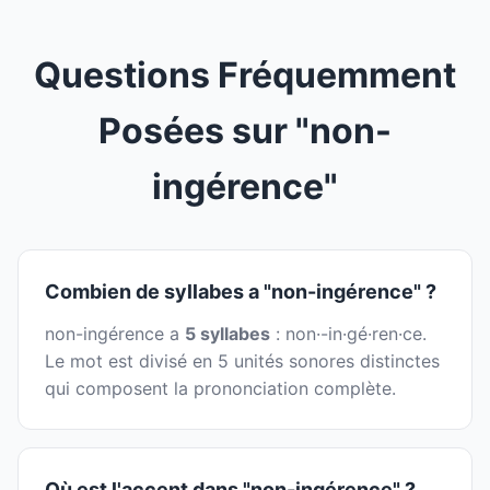
Questions Fréquemment
Posées sur "non-
ingérence"
Combien de syllabes a "non-ingérence" ?
non-ingérence a
5 syllabes
: non·-in·gé·ren·ce.
Le mot est divisé en 5 unités sonores distinctes
qui composent la prononciation complète.
Où est l'accent dans "non-ingérence" ?