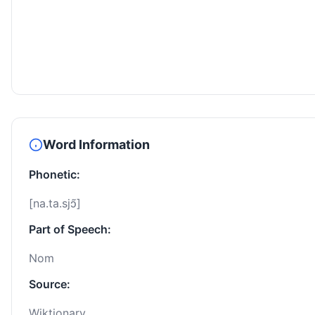
Word Information
Phonetic:
[na.ta.sjɔ̃]
Part of Speech:
Nom
Source:
Wiktionary