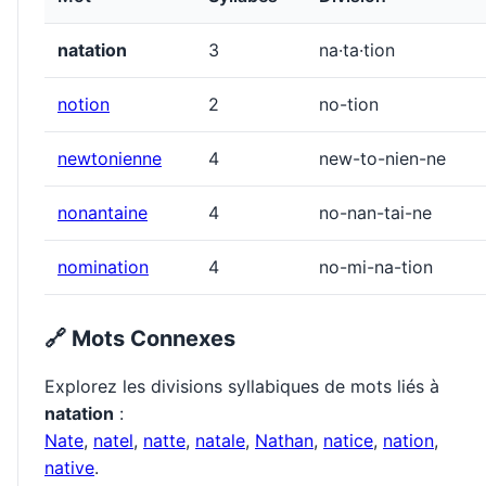
natation
3
na·ta·tion
notion
2
no-tion
newtonienne
4
new-to-nien-ne
nonantaine
4
no-nan-tai-ne
nomination
4
no-mi-na-tion
🔗 Mots Connexes
Explorez les divisions syllabiques de mots liés à
natation
:
Nate
,
natel
,
natte
,
natale
,
Nathan
,
natice
,
nation
,
native
.