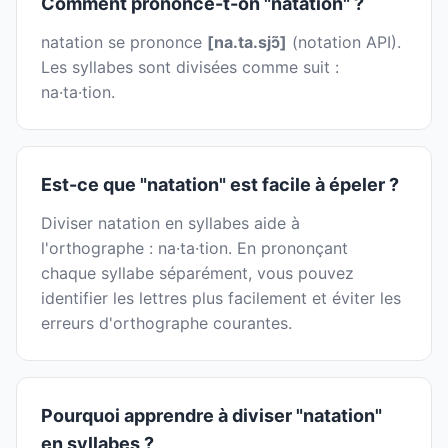
Comment prononce-t-on "natation" ?
natation se prononce
[na.ta.sjɔ̃]
(notation API).
Les syllabes sont divisées comme suit :
na·ta·tion.
Est-ce que "natation" est facile à épeler ?
Diviser natation en syllabes aide à
l'orthographe : na·ta·tion. En prononçant
chaque syllabe séparément, vous pouvez
identifier les lettres plus facilement et éviter les
erreurs d'orthographe courantes.
Pourquoi apprendre à diviser "natation"
en syllabes ?