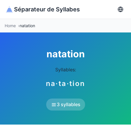
Séparateur de Syllabes
Home
natation
natation
Syllables:
na·ta·tion
3 syllables