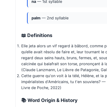
na
— 1st syllable
palm
— 2nd syllable
📖 Definitions
Elle jeta alors un vif regard à bâbord, comme p
qu’elle avait résolu de faire et, leur tournant 
regard deux seins hauts, bruns, fermes, et, sous
calcinée qui balafrait son torse, prononçant à 
(Claude Lanzmann, Le Lièvre de Patagonie, Gall
Cette guerre qu'on voit à la télé, Hélène, et la 
impérialistes d'Américains, tu t'en souviens? —
Livre de Poche, 2022)
📚 Word Origin & History