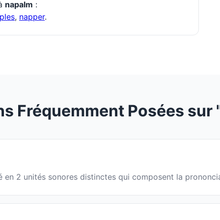
 à
napalm
:
ples
,
napper
.
ns Fréquemment Posées sur 
sé en 2 unités sonores distinctes qui composent la prononci