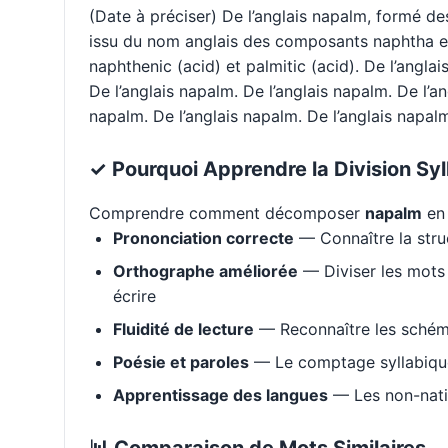
(Date à préciser) De l’anglais napalm, formé de
issu du nom anglais des composants naphtha et
naphthenic (acid) et palmitic (acid). De l’anglai
De l’anglais napalm. De l’anglais napalm. De l’an
napalm. De l’anglais napalm. De l’anglais napalm.
✓ Pourquoi Apprendre la Division Syl
Comprendre comment décomposer
napalm
en 
Prononciation correcte
— Connaître la stru
Orthographe améliorée
— Diviser les mots 
écrire
Fluidité de lecture
— Reconnaître les schém
Poésie et paroles
— Le comptage syllabique 
Apprentissage des langues
— Les non-natif