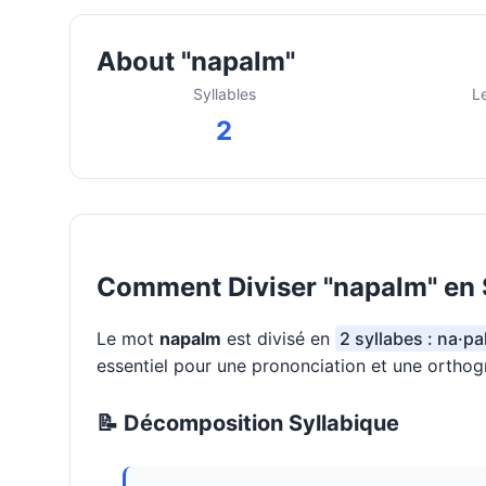
About "napalm"
Syllables
L
2
Comment Diviser "napalm" en 
Le mot
napalm
est divisé en
2 syllabes : na·p
essentiel pour une prononciation et une orthog
📝 Décomposition Syllabique