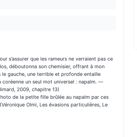
our s’assurer que les rameurs ne verraient pas ce
le dos, déboutonna son chemisier, offrant à mon
 le gauche, une terrible et profonde entaille
la coréenne un seul mot universel : napalm. —
imard, 2009, chapitre 13)
photo de la petite fille brûlée au napalm par ces
 (Véronique Olmi, Les évasions particulières, Le