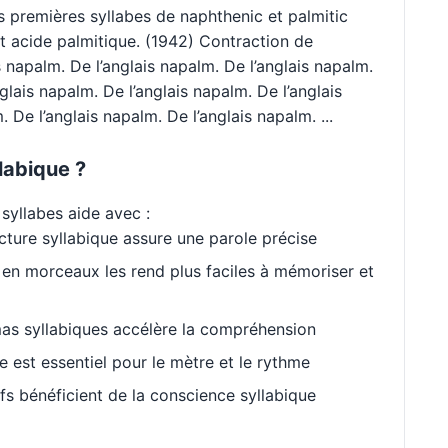
s premières syllabes de naphthenic et palmitic
 acide palmitique. (1942) Contraction de
s napalm. De l’anglais napalm. De l’anglais napalm.
glais napalm. De l’anglais napalm. De l’anglais
 De l’anglais napalm. De l’anglais napalm. ...
labique ?
syllabes aide avec :
cture syllabique assure une parole précise
en morceaux les rend plus faciles à mémoriser et
as syllabiques accélère la compréhension
est essentiel pour le mètre et le rythme
s bénéficient de la conscience syllabique