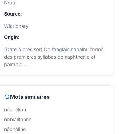
Nom
Source:
Wiktionary
Origin:
(Date à préciser) De l’anglais napalm, formé
des premières syllabes de naphthenic et
palmitic ...
Mots similaires
néphélion
noblaillonne
néphéline