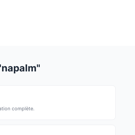
"napalm"
ation complète.