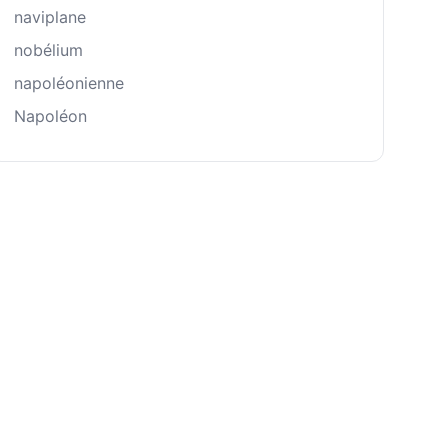
naviplane
nobélium
napoléonienne
Napoléon