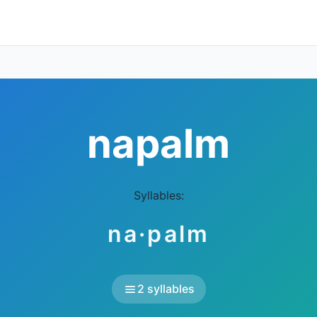
napalm
Syllables:
na·palm
2 syllables