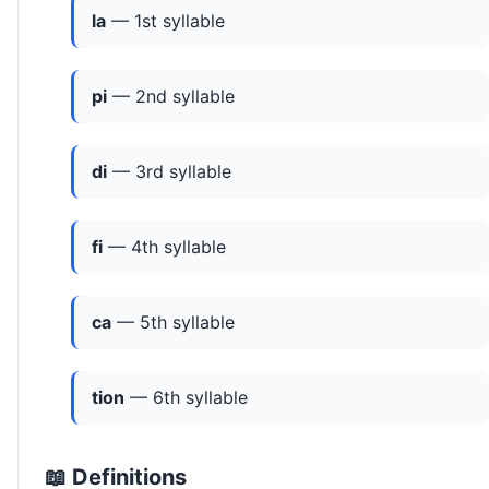
la
— 1st syllable
pi
— 2nd syllable
di
— 3rd syllable
fi
— 4th syllable
ca
— 5th syllable
tion
— 6th syllable
📖 Definitions