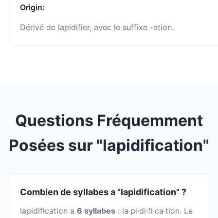
Origin:
Dérivé de lapidifier, avec le suffixe -ation.
Questions Fréquemment
Posées sur "lapidification"
Combien de syllabes a "lapidification" ?
lapidification a
6 syllabes
: la·pi·di·fi·ca·tion. Le