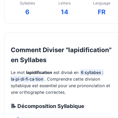
Syllables
Letters
Language
6
14
FR
Comment Diviser "lapidification"
en Syllabes
Le mot
lapidification
est divisé en
6 syllabes :
la·pi·di·fi·ca·tion
. Comprendre cette division
syllabique est essentiel pour une prononciation et
une orthographe correctes.
📝 Décomposition Syllabique