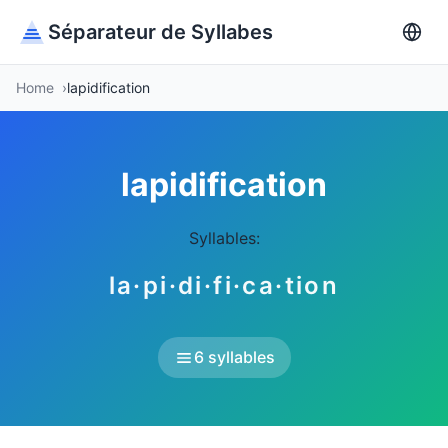
Séparateur de Syllabes
Home
lapidification
lapidification
Syllables:
la·pi·di·fi·ca·tion
6 syllables