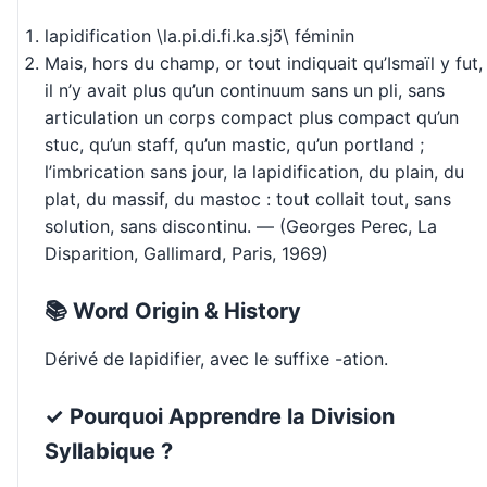
lapidification \la.pi.di.fi.ka.sjɔ̃\ féminin
Mais, hors du champ, or tout indiquait qu’Ismaïl y fut,
il n’y avait plus qu’un continuum sans un pli, sans
articulation un corps compact plus compact qu’un
stuc, qu’un staff, qu’un mastic, qu’un portland ;
l’imbrication sans jour, la lapidification, du plain, du
plat, du massif, du mastoc : tout collait tout, sans
solution, sans discontinu. — (Georges Perec, La
Disparition, Gallimard, Paris, 1969)
📚 Word Origin & History
Dérivé de lapidifier, avec le suffixe -ation.
✓ Pourquoi Apprendre la Division
Syllabique ?