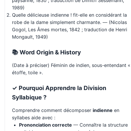
paysanne, 1830 ; traduction de Dimitri Sessemann,
1989)
Quelle délicieuse indienne ! fit-elle en considérant la
robe de la dame simplement charmante. — (Nicolas
Gogol, Les Âmes mortes, 1842 ; traduction de Henri
Mongault, 1949)
📚 Word Origin & History
(Date à préciser) Féminin de indien, sous-entendant «
étoffe, toile ».
✓ Pourquoi Apprendre la Division
Syllabique ?
Comprendre comment décomposer
indienne
en
syllabes aide avec :
Prononciation correcte
— Connaître la structure