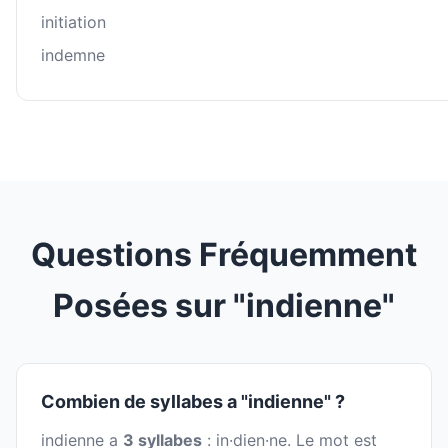
initiation
indemne
Questions Fréquemment
Posées sur "indienne"
Combien de syllabes a "indienne" ?
indienne a
3 syllabes
: in·dien·ne. Le mot est