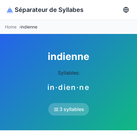
Séparateur de Syllabes
Home
indienne
indienne
Syllables:
in·dien·ne
3 syllables