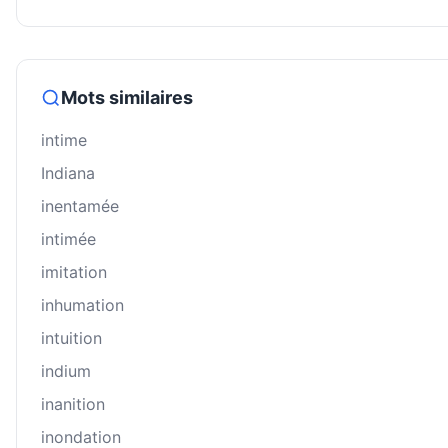
Mots similaires
intime
Indiana
inentamée
intimée
imitation
inhumation
intuition
indium
inanition
inondation