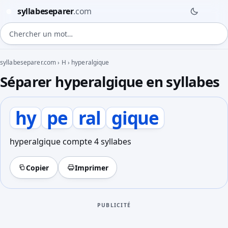
syllabeseparer
.com
◍
Chercher un mot
syllabeseparer.com
›
H
›
hyperalgique
Séparer hyperalgique en syllabes
hy
pe
ral
gique
hyperalgique compte 4 syllabes
Copier
Imprimer
PUBLICITÉ