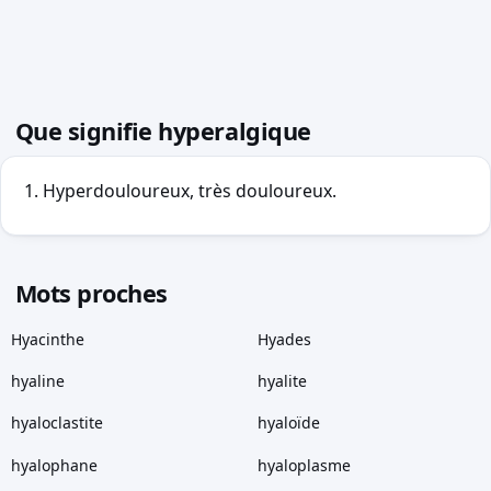
Que signifie hyperalgique
Hyperdouloureux, très douloureux.
Mots proches
Hyacinthe
Hyades
hyaline
hyalite
hyaloclastite
hyaloïde
hyalophane
hyaloplasme