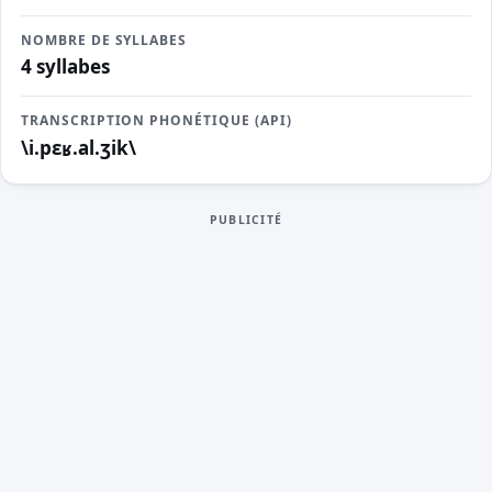
NOMBRE DE SYLLABES
4 syllabes
TRANSCRIPTION PHONÉTIQUE (API)
\i.pɛʁ.al.ʒik\
PUBLICITÉ