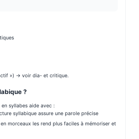
ntiques
tif ») → voir dia- et critique.
labique ?
en syllabes aide avec :
cture syllabique assure une parole précise
en morceaux les rend plus faciles à mémoriser et