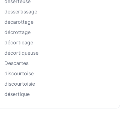
déserteuse
dessertissage
décarottage
décrottage
décorticage
décortiqueuse
Descartes
discourtoise
discourtoisie
désertique