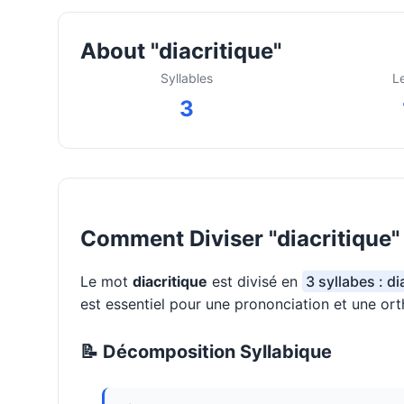
About "diacritique"
Syllables
L
3
Comment Diviser "diacritique"
Le mot
diacritique
est divisé en
3 syllabes : di
est essentiel pour une prononciation et une or
📝 Décomposition Syllabique