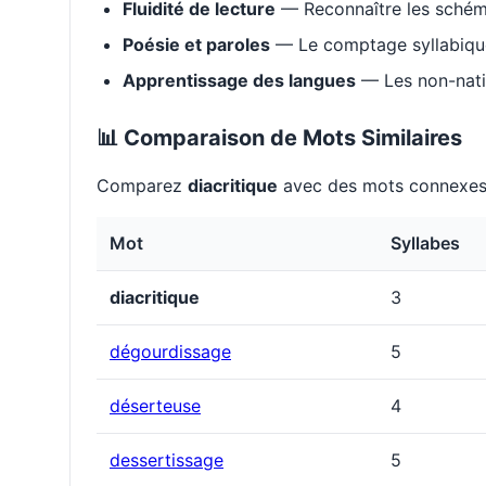
Fluidité de lecture
— Reconnaître les schém
Poésie et paroles
— Le comptage syllabique 
Apprentissage des langues
— Les non-natif
📊 Comparaison de Mots Similaires
Comparez
diacritique
avec des mots connexes 
Mot
Syllabes
diacritique
3
dégourdissage
5
déserteuse
4
dessertissage
5