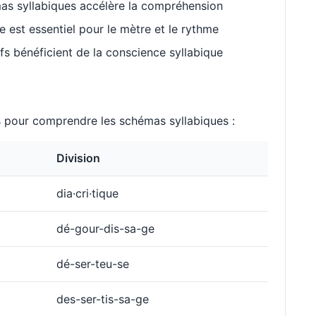
as syllabiques accélère la compréhension
est essentiel pour le mètre et le rythme
s bénéficient de la conscience syllabique
pour comprendre les schémas syllabiques :
Division
dia·cri·tique
dé-gour-dis-sa-ge
dé-ser-teu-se
des-ser-tis-sa-ge