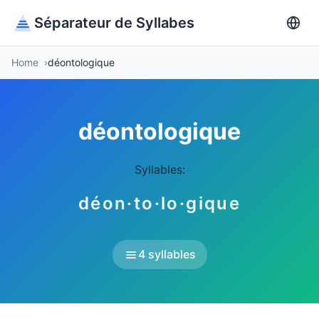
Séparateur de Syllabes
Home
déontologique
déontologique
Syllables:
déon·to·lo·gique
4 syllables