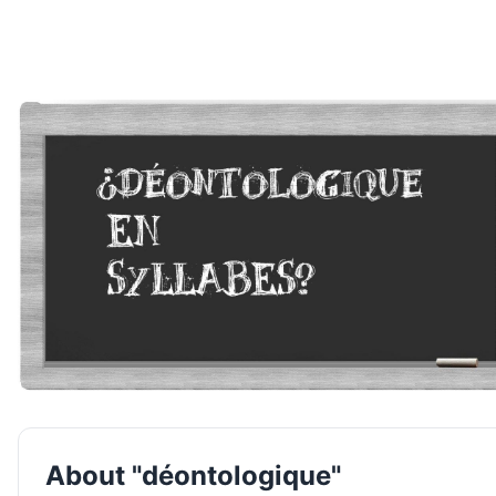
About "déontologique"