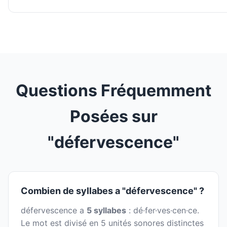
Questions Fréquemment
Posées sur
"défervescence"
Combien de syllabes a "défervescence" ?
défervescence a
5 syllabes
: dé·fer·ves·cen·ce.
Le mot est divisé en 5 unités sonores distinctes