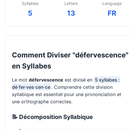
Syllables
Letters
Language
5
13
FR
Comment Diviser "défervescence"
en Syllabes
Le mot
défervescence
est divisé en
5 syllabes :
dé·fer·ves·cen·ce
. Comprendre cette division
syllabique est essentiel pour une prononciation et
une orthographe correctes.
📝 Décomposition Syllabique