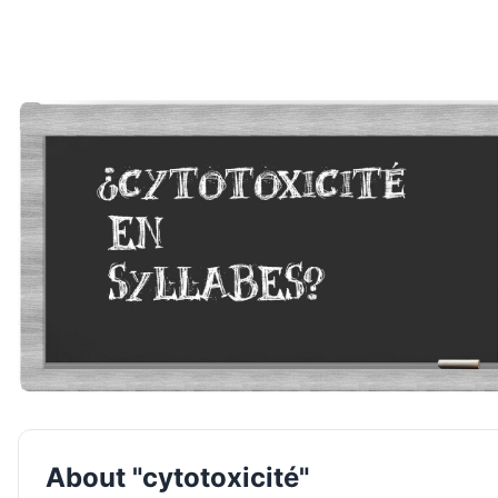
About "cytotoxicité"