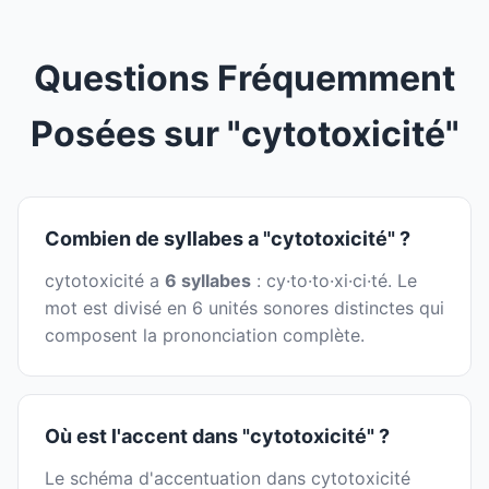
Questions Fréquemment
Posées sur "cytotoxicité"
Combien de syllabes a "cytotoxicité" ?
cytotoxicité a
6 syllabes
: cy·to·to·xi·ci·té. Le
mot est divisé en 6 unités sonores distinctes qui
composent la prononciation complète.
Où est l'accent dans "cytotoxicité" ?
Le schéma d'accentuation dans cytotoxicité