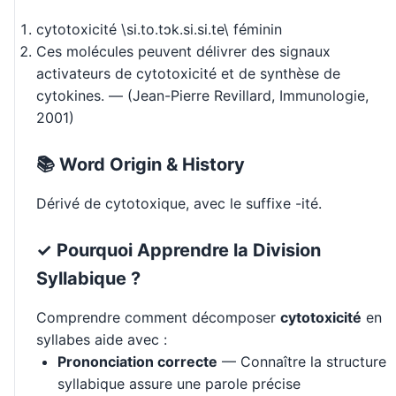
cytotoxicité \si.to.tɔk.si.si.te\ féminin
Ces molécules peuvent délivrer des signaux
activateurs de cytotoxicité et de synthèse de
cytokines. — (Jean-Pierre Revillard, Immunologie,
2001)
📚 Word Origin & History
Dérivé de cytotoxique, avec le suffixe -ité.
✓ Pourquoi Apprendre la Division
Syllabique ?
Comprendre comment décomposer
cytotoxicité
en
syllabes aide avec :
Prononciation correcte
— Connaître la structure
syllabique assure une parole précise