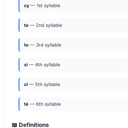
cy
— 1st syllable
to
— 2nd syllable
to
— 3rd syllable
xi
— 4th syllable
ci
— 5th syllable
té
— 6th syllable
📖 Definitions