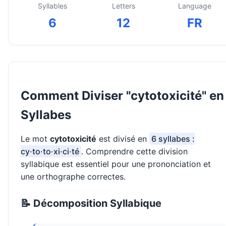
Syllables
Letters
Language
6
12
FR
Comment Diviser "cytotoxicité" en
Syllabes
Le mot
cytotoxicité
est divisé en
6 syllabes :
cy·to·to·xi·ci·té
. Comprendre cette division
syllabique est essentiel pour une prononciation et
une orthographe correctes.
📝 Décomposition Syllabique