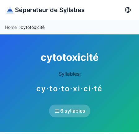
Séparateur de Syllabes
Home
cytotoxicité
cytotoxicité
Syllables:
cy·to·to·xi·ci·té
6 syllables