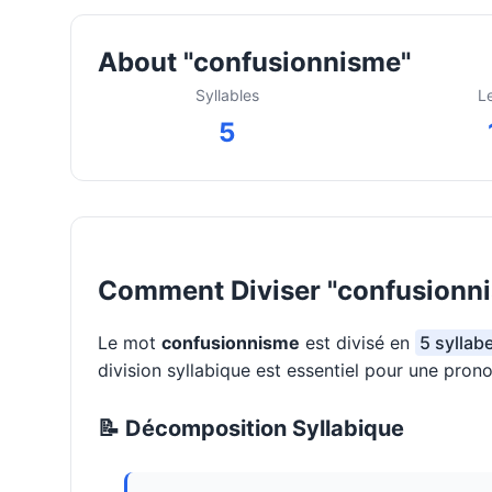
About "confusionnisme"
Syllables
L
5
Comment Diviser "confusionni
Le mot
confusionnisme
est divisé en
5 syllab
division syllabique est essentiel pour une pron
📝 Décomposition Syllabique