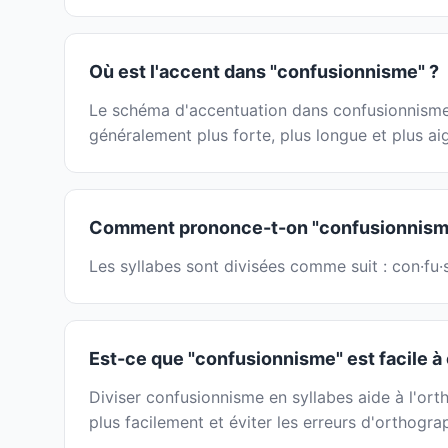
Où est l'accent dans "confusionnisme" ?
Le schéma d'accentuation dans confusionnisme p
généralement plus forte, plus longue et plus ai
Comment prononce-t-on "confusionnism
Les syllabes sont divisées comme suit : con·fu·
Est-ce que "confusionnisme" est facile à 
Diviser confusionnisme en syllabes aide à l'ort
plus facilement et éviter les erreurs d'orthogr