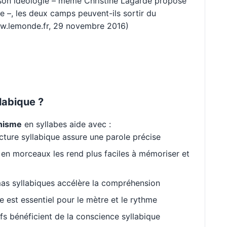
 son idéologie – même Christine Lagarde propose
le –, les deux camps peuvent-ils sortir du
ww.lemonde.fr, 29 novembre 2016)
labique ?
nisme
en syllabes aide avec :
cture syllabique assure une parole précise
en morceaux les rend plus faciles à mémoriser et
as syllabiques accélère la compréhension
est essentiel pour le mètre et le rythme
s bénéficient de la conscience syllabique