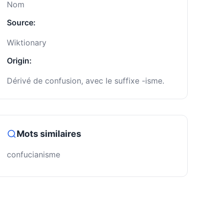
Nom
Source:
Wiktionary
Origin:
Dérivé de confusion, avec le suffixe -isme.
Mots similaires
confucianisme