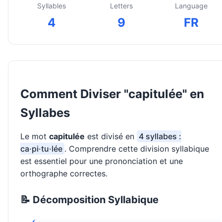
Syllables
Letters
Language
4
9
FR
Comment Diviser "capitulée" en
Syllabes
Le mot
capitulée
est divisé en
4 syllabes :
ca·pi·tu·lée
. Comprendre cette division syllabique
est essentiel pour une prononciation et une
orthographe correctes.
📝 Décomposition Syllabique