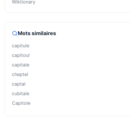
Wiktionary
Mots similaires
capitule
capitoul
capitale
cheptel
captal
cubitale
Capitole