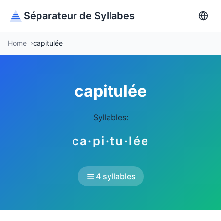
Séparateur de Syllabes
Home
capitulée
capitulée
Syllables:
ca·pi·tu·lée
4 syllables