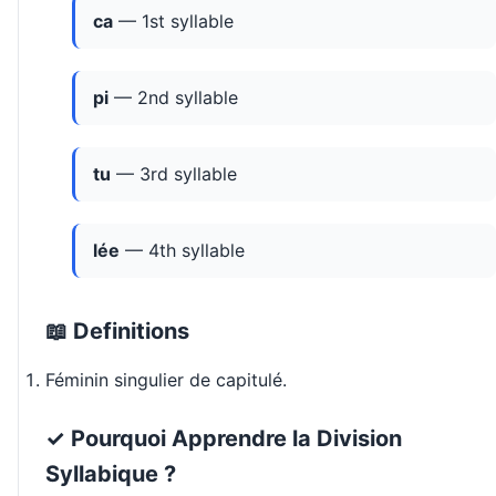
ca
— 1st syllable
pi
— 2nd syllable
tu
— 3rd syllable
lée
— 4th syllable
📖 Definitions
Féminin singulier de capitulé.
✓ Pourquoi Apprendre la Division
Syllabique ?