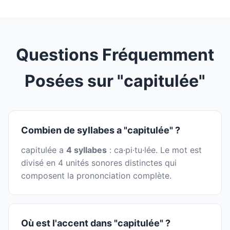
Questions Fréquemment
Posées sur "capitulée"
Combien de syllabes a "capitulée" ?
capitulée a
4 syllabes
: ca·pi·tu·lée. Le mot est
divisé en 4 unités sonores distinctes qui
composent la prononciation complète.
Où est l'accent dans "capitulée" ?