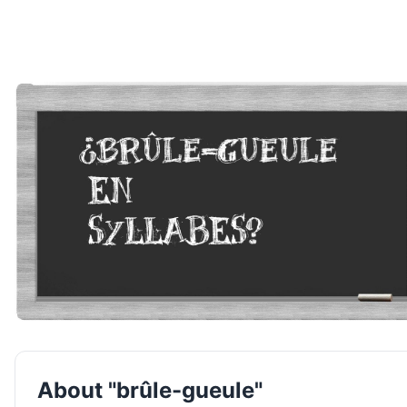
About "brûle-gueule"