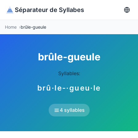
Séparateur de Syllabes
Home
brûle-gueule
brûle-gueule
Syllables:
brû·le-·gueu·le
4 syllables