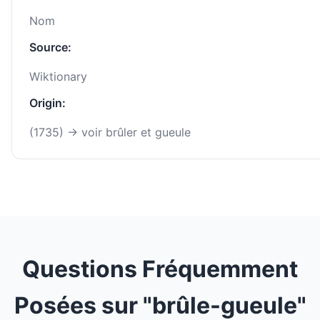
Nom
Source:
Wiktionary
Origin:
(1735) → voir brûler et gueule
Questions Fréquemment
Posées sur "brûle-gueule"