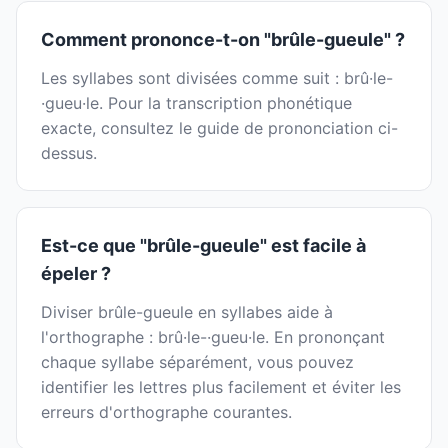
Comment prononce-t-on "brûle-gueule" ?
Les syllabes sont divisées comme suit : brû·le-
·gueu·le. Pour la transcription phonétique
exacte, consultez le guide de prononciation ci-
dessus.
Est-ce que "brûle-gueule" est facile à
épeler ?
Diviser brûle-gueule en syllabes aide à
l'orthographe : brû·le-·gueu·le. En prononçant
chaque syllabe séparément, vous pouvez
identifier les lettres plus facilement et éviter les
erreurs d'orthographe courantes.