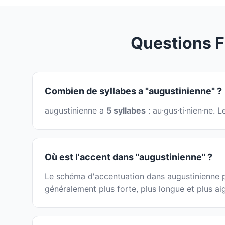
Questions 
Combien de syllabes a "augustinienne" ?
augustinienne a
5 syllabes
: au·gus·ti·nien·ne.
Où est l'accent dans "augustinienne" ?
Le schéma d'accentuation dans augustinienne peu
généralement plus forte, plus longue et plus ai