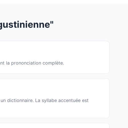
ustinienne"
ent la prononciation complète.
un dictionnaire. La syllabe accentuée est