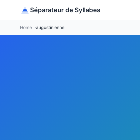
Séparateur de Syllabes
Home
augustinienne