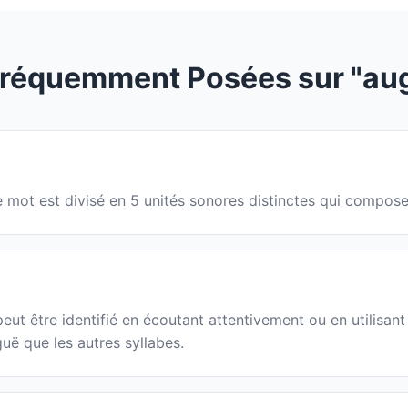
Fréquemment Posées sur "aug
 Le mot est divisé en 5 unités sonores distinctes qui compos
t être identifié en écoutant attentivement ou en utilisant 
guë que les autres syllabes.