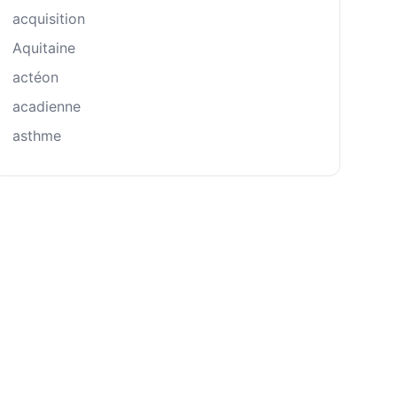
acquisition
Aquitaine
actéon
acadienne
asthme