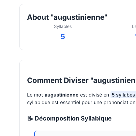
About "augustinienne"
Syllables
L
5
Comment Diviser "augustinien
Le mot
augustinienne
est divisé en
5 syllabes
syllabique est essentiel pour une prononciatio
📝 Décomposition Syllabique