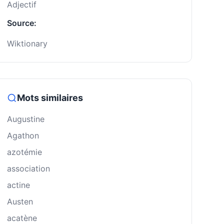
Adjectif
Source:
Wiktionary
Mots similaires
Augustine
Agathon
azotémie
association
actine
Austen
acatène