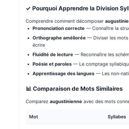
✓ Pourquoi Apprendre la Division Syl
Comprendre comment décomposer
augustini
Prononciation correcte
— Connaître la stru
Orthographe améliorée
— Diviser les mots 
écrire
Fluidité de lecture
— Reconnaître les schém
Poésie et paroles
— Le comptage syllabique 
Apprentissage des langues
— Les non-natif
📊 Comparaison de Mots Similaires
Comparez
augustinienne
avec des mots conne
Mot
Syllabes