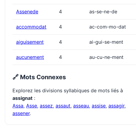
Assenede
4
as-se-ne-de
accommodat
4
ac-com-mo-dat
aiguisement
4
ai-gui-se-ment
aucunement
4
au-cu-ne-ment
🔗 Mots Connexes
Explorez les divisions syllabiques de mots liés à
assignat
:
Assa
,
Asse
,
assez
,
assaut
,
asseau
,
assise
,
assagir
,
assener
.