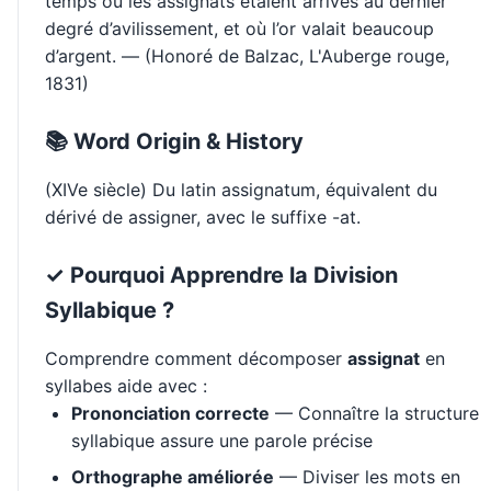
temps où les assignats étaient arrivés au dernier
degré d’avilissement, et où l’or valait beaucoup
d’argent. — (Honoré de Balzac, L'Auberge rouge,
1831)
📚 Word Origin & History
(XIVe siècle) Du latin assignatum, équivalent du
dérivé de assigner, avec le suffixe -at.
✓ Pourquoi Apprendre la Division
Syllabique ?
Comprendre comment décomposer
assignat
en
syllabes aide avec :
Prononciation correcte
— Connaître la structure
syllabique assure une parole précise
Orthographe améliorée
— Diviser les mots en