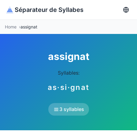
Séparateur de Syllabes
Home
assignat
assignat
Syllables:
as·si·gnat
3 syllables