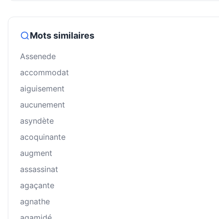
Mots similaires
Assenede
accommodat
aiguisement
aucunement
asyndète
acoquinante
augment
assassinat
agaçante
agnathe
agamidé