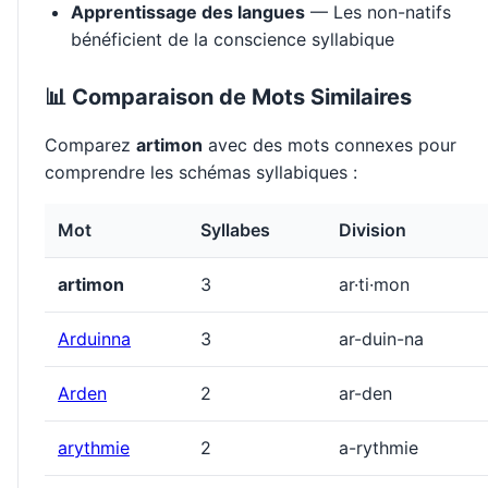
Apprentissage des langues
— Les non-natifs
bénéficient de la conscience syllabique
📊 Comparaison de Mots Similaires
Comparez
artimon
avec des mots connexes pour
comprendre les schémas syllabiques :
Mot
Syllabes
Division
artimon
3
ar·ti·mon
Arduinna
3
ar-duin-na
Arden
2
ar-den
arythmie
2
a-rythmie