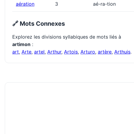
aération
3
aé-ra-tion
🔗 Mots Connexes
Explorez les divisions syllabiques de mots liés à
artimon
:
art
,
Arte
,
artel
,
Arthur
,
Artois
,
Arturo
,
artère
,
Arthuis
.