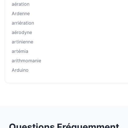
aération
Ardenne
arriération
aérodyne
artinienne
artémia
arithmomanie
Arduino
Questions Fréquemment