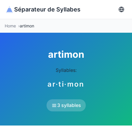
Séparateur de Syllabes
Home
artimon
artimon
Syllables:
ar·ti·mon
3 syllables