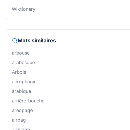
Wiktionary
Mots similaires
arbouse
arabesque
Arbois
aérophagie
arabique
arrière-bouche
aréopage
airbag
arrivage