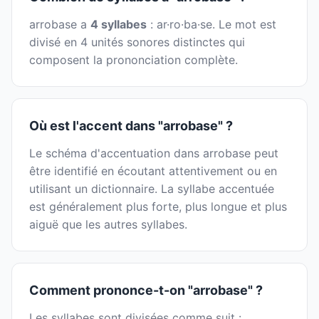
arrobase a
4 syllabes
: ar·ro·ba·se. Le mot est
divisé en 4 unités sonores distinctes qui
composent la prononciation complète.
Où est l'accent dans "arrobase" ?
Le schéma d'accentuation dans arrobase peut
être identifié en écoutant attentivement ou en
utilisant un dictionnaire. La syllabe accentuée
est généralement plus forte, plus longue et plus
aiguë que les autres syllabes.
Comment prononce-t-on "arrobase" ?
Les syllabes sont divisées comme suit :