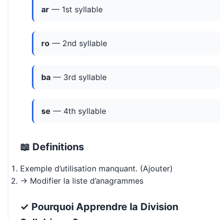
ar
— 1st syllable
ro
— 2nd syllable
ba
— 3rd syllable
se
— 4th syllable
📖 Definitions
Exemple d’utilisation manquant. (Ajouter)
→ Modifier la liste d’anagrammes
✓ Pourquoi Apprendre la Division