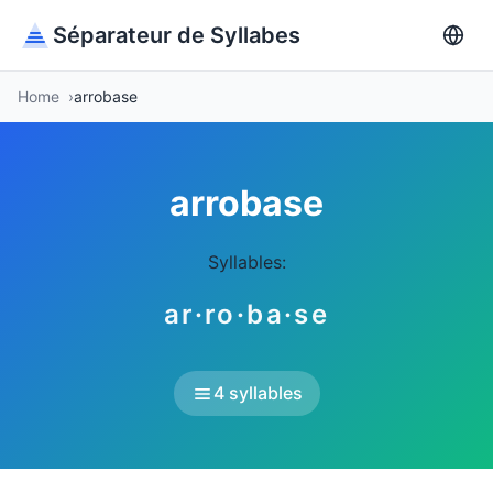
Séparateur de Syllabes
Home
arrobase
arrobase
Syllables:
ar·ro·ba·se
4 syllables