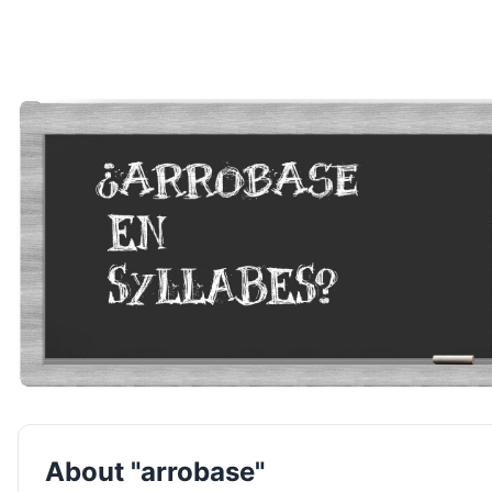
About "arrobase"