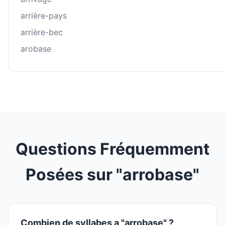
arrière-pays
arrière-bec
arobase
Questions Fréquemment
Posées sur "arrobase"
Combien de syllabes a "arrobase" ?