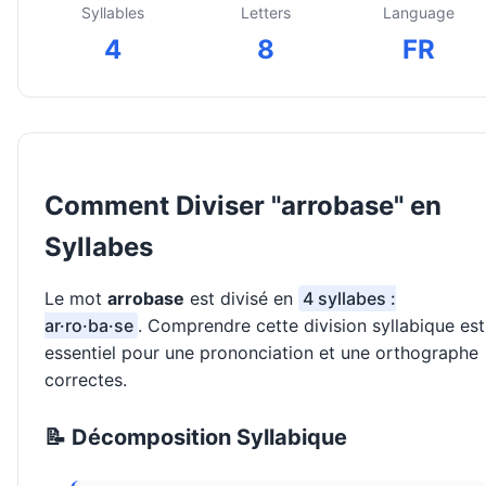
Syllables
Letters
Language
4
8
FR
Comment Diviser "arrobase" en
Syllabes
Le mot
arrobase
est divisé en
4 syllabes :
ar·ro·ba·se
. Comprendre cette division syllabique est
essentiel pour une prononciation et une orthographe
correctes.
📝 Décomposition Syllabique