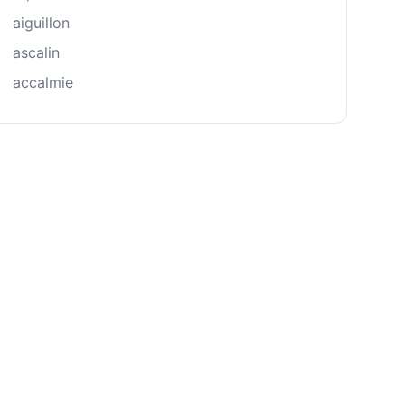
aiguillon
ascalin
accalmie