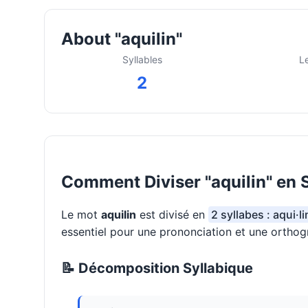
About "aquilin"
Syllables
L
2
Comment Diviser "aquilin" en 
Le mot
aquilin
est divisé en
2 syllabes : aqui·li
essentiel pour une prononciation et une orthog
📝 Décomposition Syllabique