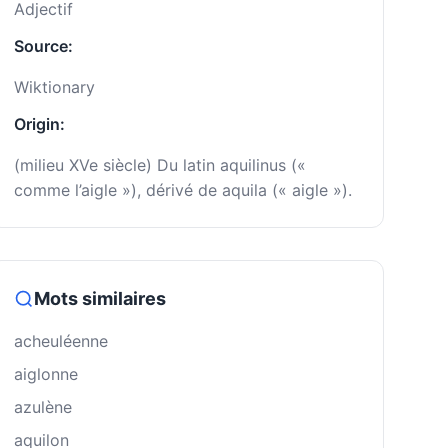
Adjectif
Source:
Wiktionary
Origin:
(milieu XVe siècle) Du latin aquilinus («
comme l’aigle »), dérivé de aquila (« aigle »).
Mots similaires
acheuléenne
aiglonne
azulène
aquilon