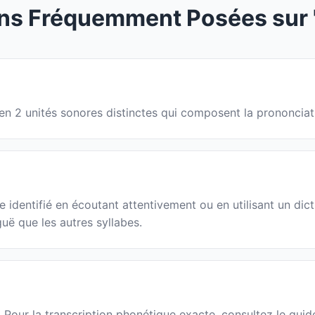
ns Fréquemment Posées sur "
é en 2 unités sonores distinctes qui composent la prononcia
 identifié en écoutant attentivement ou en utilisant un dict
guë que les autres syllabes.
n. Pour la transcription phonétique exacte, consultez le gui