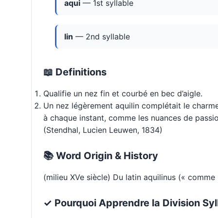
aqui
— 1st syllable
lin
— 2nd syllable
📖 Definitions
Qualifie un nez fin et courbé en bec d’aigle.
Un nez légèrement aquilin complétait le charme 
à chaque instant, comme les nuances de passi
(Stendhal, Lucien Leuwen, 1834)
📚 Word Origin & History
(milieu XVe siècle) Du latin aquilinus (« comme l’
✓ Pourquoi Apprendre la Division Syl