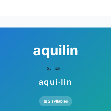
aquilin
Syllables:
aqui·lin
2 syllables