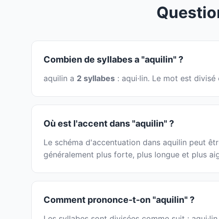
Questio
Combien de syllabes a "aquilin" ?
aquilin a
2 syllabes
: aqui·lin. Le mot est divis
Où est l'accent dans "aquilin" ?
Le schéma d'accentuation dans aquilin peut être
généralement plus forte, plus longue et plus ai
Comment prononce-t-on "aquilin" ?
Les syllabes sont divisées comme suit : aqui·li