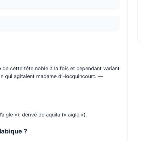
de cette tête noble à la fois et cependant variant
on qui agitaient madame d’Hocquincourt. —
aigle »), dérivé de aquila (« aigle »).
labique ?