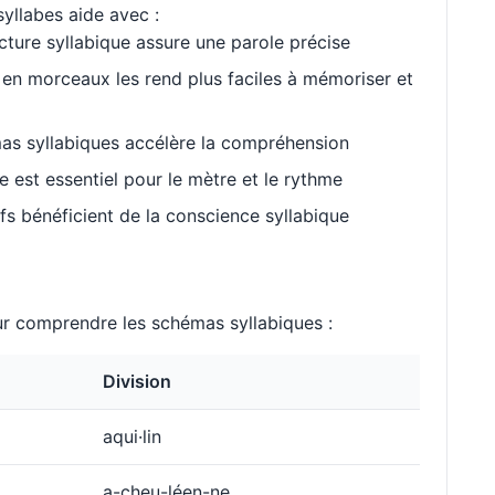
yllabes aide avec :
cture syllabique assure une parole précise
en morceaux les rend plus faciles à mémoriser et
as syllabiques accélère la compréhension
est essentiel pour le mètre et le rythme
s bénéficient de la conscience syllabique
 comprendre les schémas syllabiques :
Division
aqui·lin
a-cheu-léen-ne