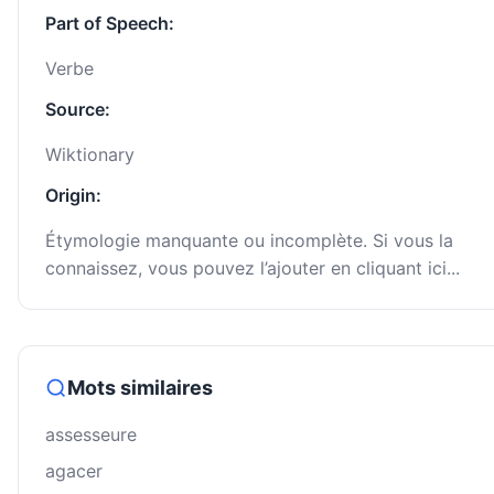
Part of Speech:
Verbe
Source:
Wiktionary
Origin:
Étymologie manquante ou incomplète. Si vous la
connaissez, vous pouvez l’ajouter en cliquant ici...
Mots similaires
assesseure
agacer