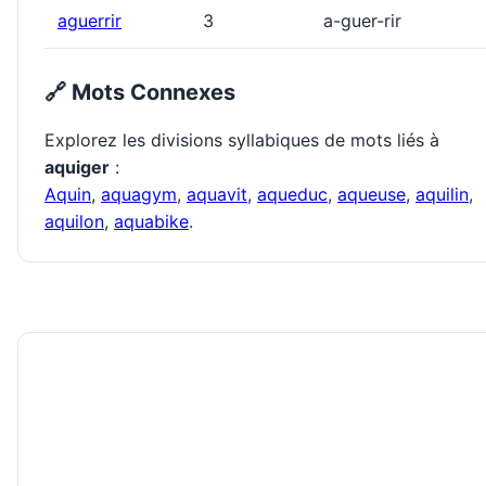
aguerrir
3
a-guer-rir
🔗 Mots Connexes
Explorez les divisions syllabiques de mots liés à
aquiger
:
Aquin
,
aquagym
,
aquavit
,
aqueduc
,
aqueuse
,
aquilin
,
aquilon
,
aquabike
.