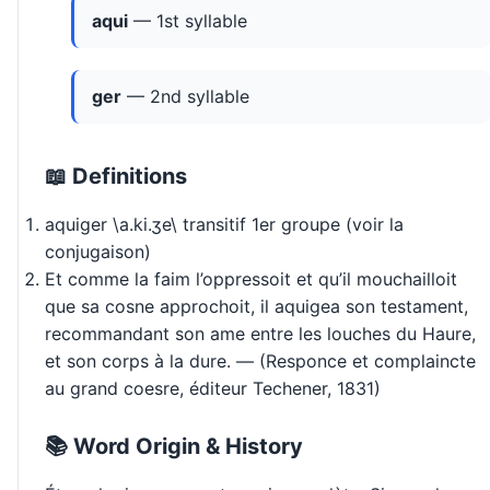
aqui
— 1st syllable
ger
— 2nd syllable
📖 Definitions
aquiger \a.ki.ʒe\ transitif 1er groupe (voir la
conjugaison)
Et comme la faim l’oppressoit et qu’il mouchailloit
que sa cosne approchoit, il aquigea son testament,
recommandant son ame entre les louches du Haure,
et son corps à la dure. — (Responce et complaincte
au grand coesre, éditeur Techener, 1831)
📚 Word Origin & History