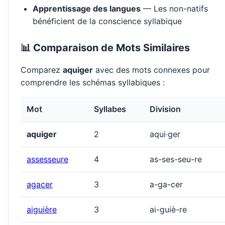
Apprentissage des langues
— Les non-natifs
bénéficient de la conscience syllabique
📊 Comparaison de Mots Similaires
Comparez
aquiger
avec des mots connexes pour
comprendre les schémas syllabiques :
Mot
Syllabes
Division
aquiger
2
aqui·ger
assesseure
4
as-ses-seu-re
agacer
3
a-ga-cer
aiguière
3
ai-guiè-re