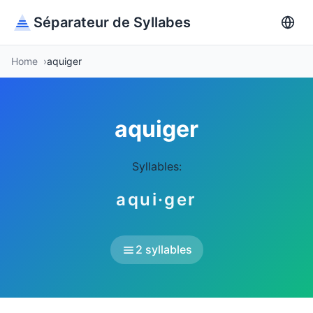
Séparateur de Syllabes
Home
aquiger
aquiger
Syllables:
aqui·ger
2 syllables