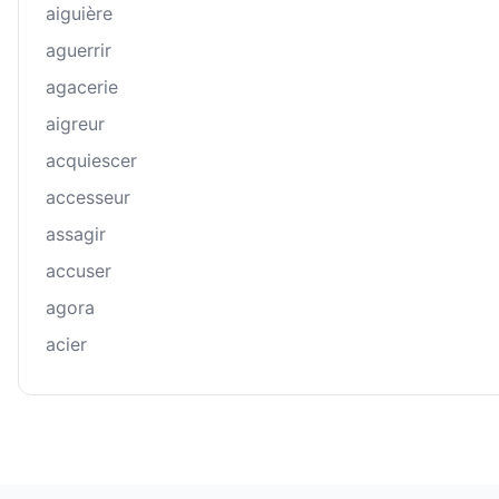
aiguière
aguerrir
agacerie
aigreur
acquiescer
accesseur
assagir
accuser
agora
acier