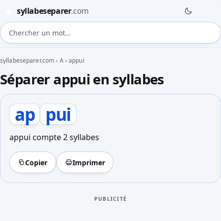
syllabeseparer
.com
◍
Chercher un mot
syllabeseparer.com
›
A
›
appui
Séparer appui en syllabes
ap
pui
appui compte 2 syllabes
Copier
Imprimer
PUBLICITÉ