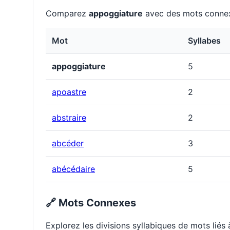
Comparez
appoggiature
avec des mots connex
Mot
Syllabes
appoggiature
5
apoastre
2
abstraire
2
abcéder
3
abécédaire
5
🔗 Mots Connexes
Explorez les divisions syllabiques de mots liés