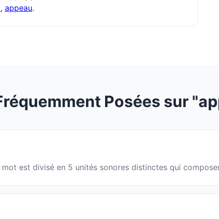
t
,
appeau
.
Fréquemment Posées sur "ap
e mot est divisé en 5 unités sonores distinctes qui compose