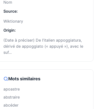
Nom
Source:
Wiktionary
Origin:
(Date à préciser) De l’italien appoggiatura,
dérivé de appoggiato (« appuyé »), avec le
suf...
Mots similaires
apoastre
abstraire
abcéder