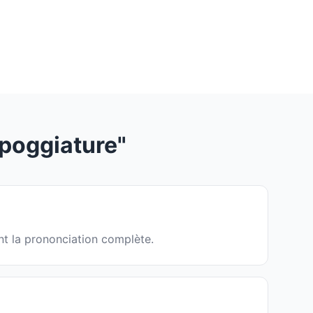
poggiature"
nt la prononciation complète.