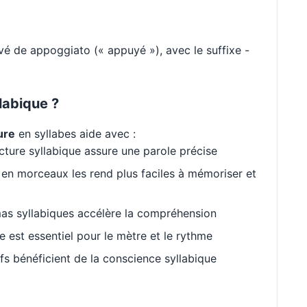
ivé de appoggiato (« appuyé »), avec le suffixe -
labique ?
ure
en syllabes aide avec :
cture syllabique assure une parole précise
en morceaux les rend plus faciles à mémoriser et
as syllabiques accélère la compréhension
est essentiel pour le mètre et le rythme
s bénéficient de la conscience syllabique