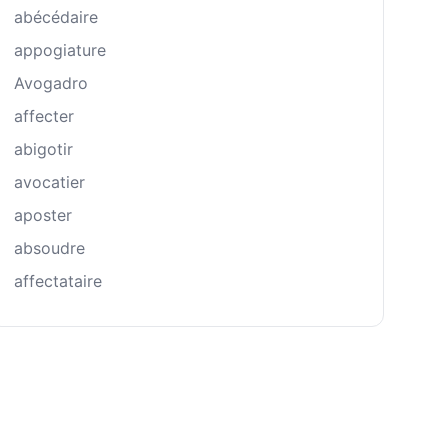
abécédaire
appogiature
Avogadro
affecter
abigotir
avocatier
aposter
absoudre
affectataire