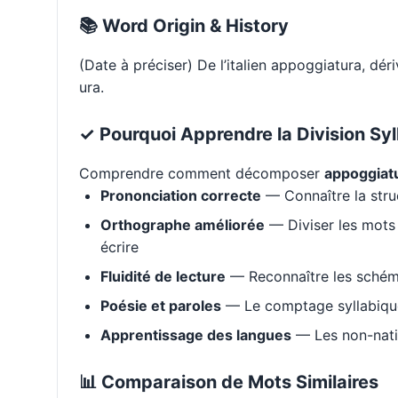
📚 Word Origin & History
(Date à préciser) De l’italien appoggiatura, dér
ura.
✓ Pourquoi Apprendre la Division Syl
Comprendre comment décomposer
appoggiat
Prononciation correcte
— Connaître la stru
Orthographe améliorée
— Diviser les mots 
écrire
Fluidité de lecture
— Reconnaître les schém
Poésie et paroles
— Le comptage syllabique 
Apprentissage des langues
— Les non-natif
📊 Comparaison de Mots Similaires