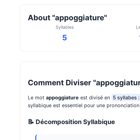
About "appoggiature"
Syllables
L
5
Comment Diviser "appoggiatur
Le mot
appoggiature
est divisé en
5 syllabes 
syllabique est essentiel pour une prononciatio
📝 Décomposition Syllabique