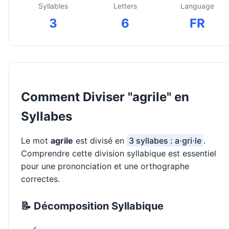
Syllables
Letters
Language
3
6
FR
Comment Diviser "agrile" en
Syllabes
Le mot
agrile
est divisé en
3 syllabes : a·gri·le
.
Comprendre cette division syllabique est essentiel
pour une prononciation et une orthographe
correctes.
📝 Décomposition Syllabique