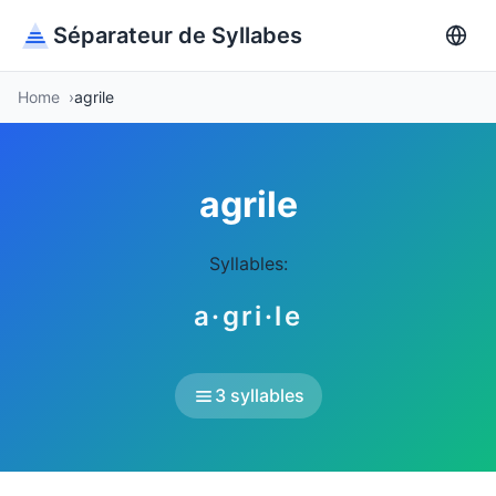
Séparateur de Syllabes
Home
agrile
agrile
Syllables:
a·gri·le
3 syllables