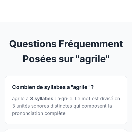
Questions Fréquemment
Posées sur "agrile"
Combien de syllabes a "agrile" ?
agrile a
3 syllabes
: a·gri·le. Le mot est divisé en
3 unités sonores distinctes qui composent la
prononciation complète.