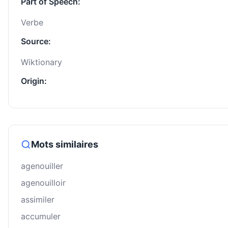
Part of Speech:
Verbe
Source:
Wiktionary
Origin:
Mots similaires
agenouiller
agenouilloir
assimiler
accumuler