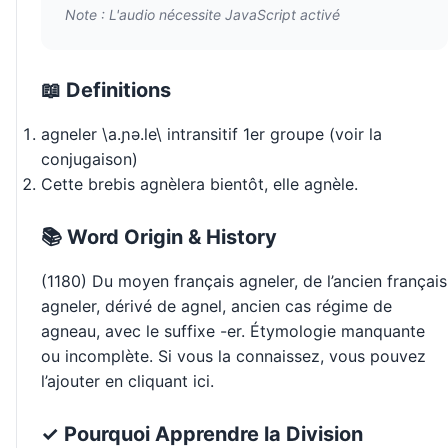
Note : L'audio nécessite JavaScript activé
📖 Definitions
agneler \a.ɲə.le\ intransitif 1er groupe (voir la
conjugaison)
Cette brebis agnèlera bientôt, elle agnèle.
📚 Word Origin & History
(1180) Du moyen français agneler, de l’ancien français
agneler, dérivé de agnel, ancien cas régime de
agneau, avec le suffixe -er. Étymologie manquante
ou incomplète. Si vous la connaissez, vous pouvez
l’ajouter en cliquant ici.
✓ Pourquoi Apprendre la Division