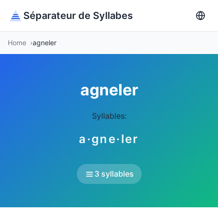
Séparateur de Syllabes
Home
agneler
agneler
Syllables:
a·gne·ler
3 syllables