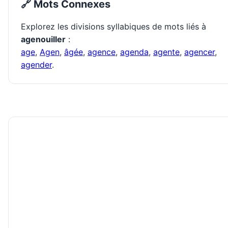
🔗 Mots Connexes
Explorez les divisions syllabiques de mots liés à
agenouiller
:
age
,
Agen
,
âgée
,
agence
,
agenda
,
agente
,
agencer
,
agender
.