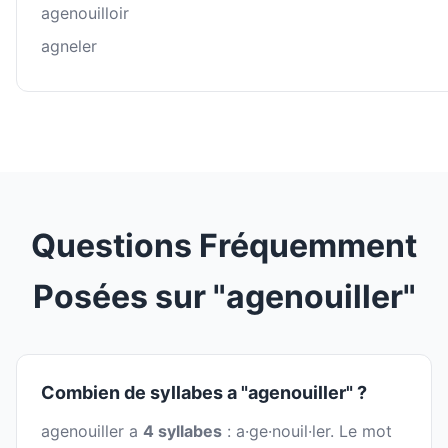
agenouilloir
agneler
Questions Fréquemment
Posées sur "agenouiller"
Combien de syllabes a "agenouiller" ?
agenouiller a
4 syllabes
: a·ge·nouil·ler. Le mot