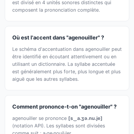
est divisé en 4 unités sonores distinctes qui
composent la prononciation complète.
Où est l'accent dans "agenouiller" ?
Le schéma d'accentuation dans agenouiller peut
être identifié en écoutant attentivement ou en
utilisant un dictionnaire. La syllabe accentuée
est généralement plus forte, plus longue et plus
aiguë que les autres syllabes.
Comment prononce-t-on "agenouiller" ?
agenouiller se prononce
[s‿a.ʒə.nu.je]
(notation API). Les syllabes sont divisées
comme suit : a·ge·nouil·ler.