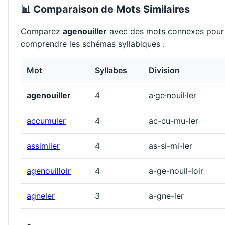
📊 Comparaison de Mots Similaires
Comparez
agenouiller
avec des mots connexes pour
comprendre les schémas syllabiques :
Mot
Syllabes
Division
agenouiller
4
a·ge·nouil·ler
accumuler
4
ac-cu-mu-ler
assimiler
4
as-si-mi-ler
agenouilloir
4
a-ge-nouil-loir
agneler
3
a-gne-ler