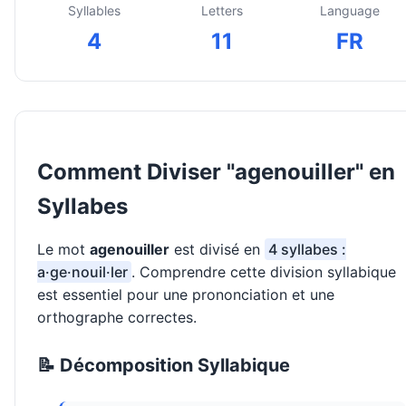
Syllables
Letters
Language
4
11
FR
Comment Diviser "agenouiller" en
Syllabes
Le mot
agenouiller
est divisé en
4 syllabes :
a·ge·nouil·ler
. Comprendre cette division syllabique
est essentiel pour une prononciation et une
orthographe correctes.
📝 Décomposition Syllabique