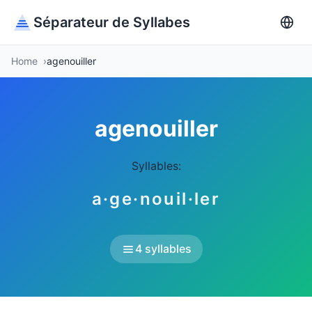
Séparateur de Syllabes
Home
agenouiller
agenouiller
Syllables:
a·ge·nouil·ler
4 syllables