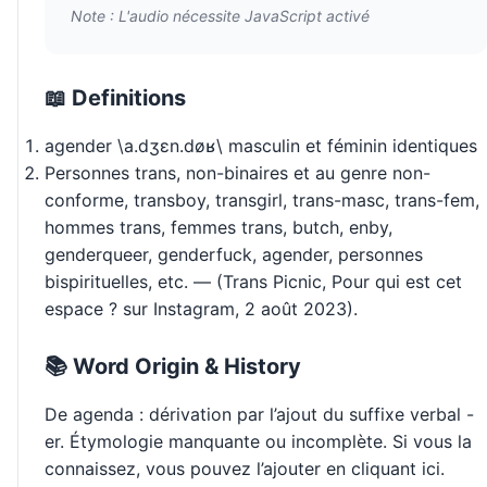
Note : L'audio nécessite JavaScript activé
📖 Definitions
agender \a.dʒɛn.døʁ\ masculin et féminin identiques
Personnes trans, non-binaires et au genre non-
conforme, transboy, transgirl, trans-masc, trans-fem,
hommes trans, femmes trans, butch, enby,
genderqueer, genderfuck, agender, personnes
bispirituelles, etc. — (Trans Picnic, Pour qui est cet
espace ? sur Instagram, 2 août 2023).
📚 Word Origin & History
De agenda : dérivation par l’ajout du suffixe verbal -
er. Étymologie manquante ou incomplète. Si vous la
connaissez, vous pouvez l’ajouter en cliquant ici.