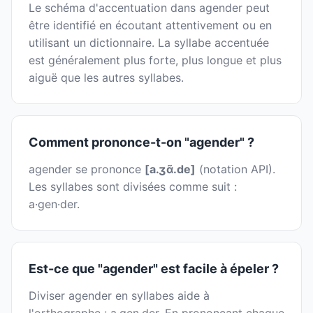
Le schéma d'accentuation dans agender peut
être identifié en écoutant attentivement ou en
utilisant un dictionnaire. La syllabe accentuée
est généralement plus forte, plus longue et plus
aiguë que les autres syllabes.
Comment prononce-t-on "agender" ?
agender se prononce
[a.ʒɑ̃.de]
(notation API).
Les syllabes sont divisées comme suit :
a·gen·der.
Est-ce que "agender" est facile à épeler ?
Diviser agender en syllabes aide à