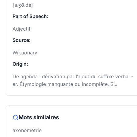
[a.ʒɑ̃.de]
Part of Speech:
Adjectif
Source:
Wiktionary
Origin:
De agenda : dérivation par l’ajout du suffixe verbal -
er. Étymologie manquante ou incomplète. S...
Mots similaires
axonométrie