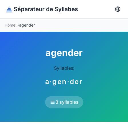
Séparateur de Syllabes
Home
agender
agender
Syllables:
a·gen·der
3 syllables