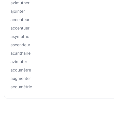
azimuther
ajointer
accenteur
accentuer
asymétrie
ascendeur
acanthaire
azimuter
acoumètre
augmenter
acoumétrie