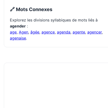
🔗 Mots Connexes
Explorez les divisions syllabiques de mots liés à
agender
:
age
,
Agen
,
âgée
,
agence
,
agenda
,
agente
,
agencer
,
agenaise
.