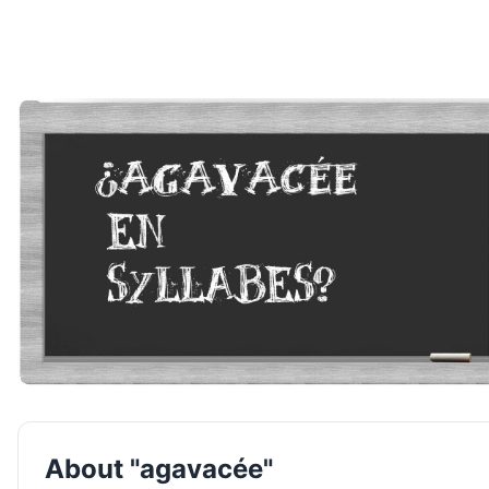
About "agavacée"