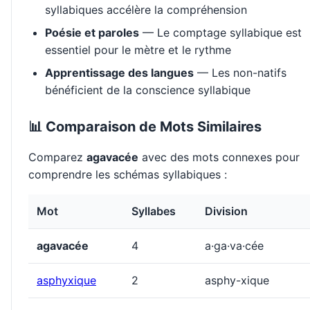
syllabiques accélère la compréhension
Poésie et paroles
— Le comptage syllabique est
essentiel pour le mètre et le rythme
Apprentissage des langues
— Les non-natifs
bénéficient de la conscience syllabique
📊 Comparaison de Mots Similaires
Comparez
agavacée
avec des mots connexes pour
comprendre les schémas syllabiques :
Mot
Syllabes
Division
agavacée
4
a·ga·va·cée
asphyxique
2
asphy-xique