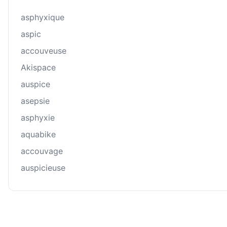
asphyxique
aspic
accouveuse
Akispace
auspice
asepsie
asphyxie
aquabike
accouvage
auspicieuse