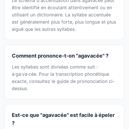
Le schéma d'accentuation dans agavacée peut
être identifié en écoutant attentivement ou en
utilisant un dictionnaire. La syllabe accentuée
est généralement plus forte, plus longue et plus
aiguë que les autres syllabes.
Comment prononce-t-on "agavacée" ?
Les syllabes sont divisées comme suit :
a·ga·va·cée. Pour la transcription phonétique
exacte, consultez le guide de prononciation ci-
dessus.
Est-ce que "agavacée" est facile à épeler
?