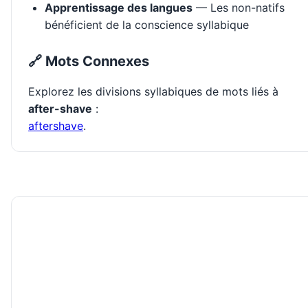
Apprentissage des langues
— Les non-natifs
bénéficient de la conscience syllabique
🔗 Mots Connexes
Explorez les divisions syllabiques de mots liés à
after-shave
:
aftershave
.