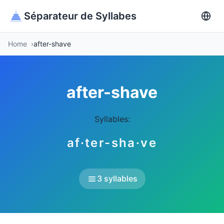
Séparateur de Syllabes
Home
after-shave
after-shave
Syllables:
af·ter-sha·ve
3 syllables