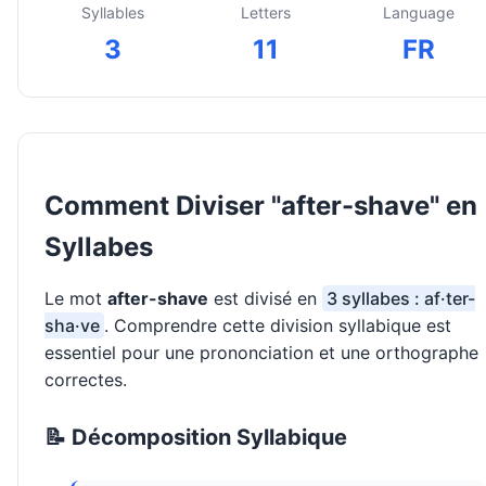
Syllables
Letters
Language
3
11
FR
Comment Diviser "after-shave" en
Syllabes
Le mot
after-shave
est divisé en
3 syllabes : af·ter-
sha·ve
. Comprendre cette division syllabique est
essentiel pour une prononciation et une orthographe
correctes.
📝 Décomposition Syllabique