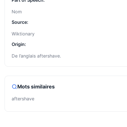
Part of Speech:
Nom
Source:
Wiktionary
Origin:
De l’anglais aftershave.
Mots similaires
aftershave