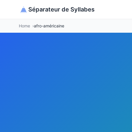
Séparateur de Syllabes
Home
afro-américaine