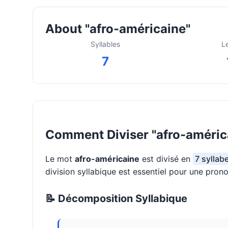
About "afro-américaine"
Syllables
L
7
Comment Diviser "afro-américa
Le mot
afro-américaine
est divisé en
7 syllabe
division syllabique est essentiel pour une pron
📝 Décomposition Syllabique