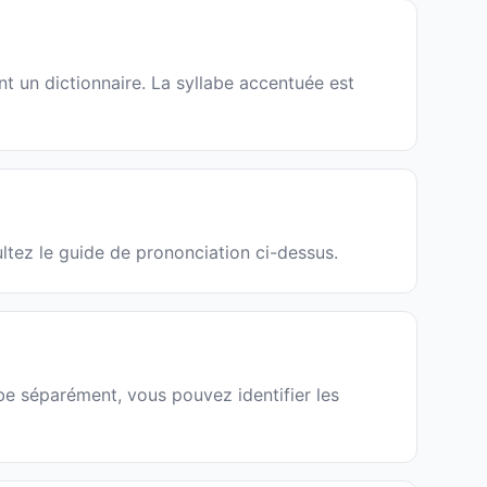
t un dictionnaire. La syllabe accentuée est
ultez le guide de prononciation ci-dessus.
abe séparément, vous pouvez identifier les