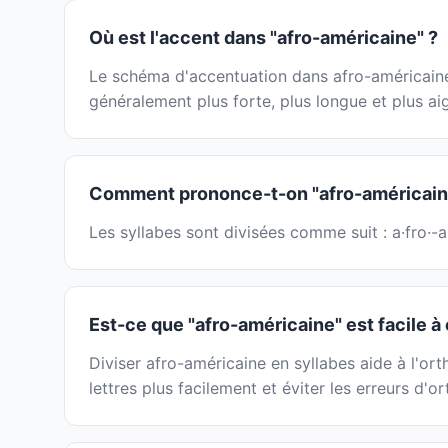
Où est l'accent dans "afro-américaine" ?
Le schéma d'accentuation dans afro-américaine p
généralement plus forte, plus longue et plus ai
Comment prononce-t-on "afro-américain
Les syllabes sont divisées comme suit : a·fro·-a
Est-ce que "afro-américaine" est facile à 
Diviser afro-américaine en syllabes aide à l'or
lettres plus facilement et éviter les erreurs d'