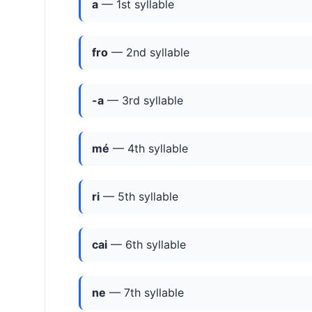
a
— 1st syllable
fro
— 2nd syllable
-a
— 3rd syllable
mé
— 4th syllable
ri
— 5th syllable
cai
— 6th syllable
ne
— 7th syllable