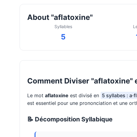
About "aflatoxine"
Syllables
L
5
Comment Diviser "aflatoxine" 
Le mot
aflatoxine
est divisé en
5 syllabes : a·f
est essentiel pour une prononciation et une or
📝 Décomposition Syllabique