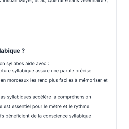
hristian Meyer, et al., Que faire sans vétérinaire ?,
labique ?
en syllabes aide avec :
cture syllabique assure une parole précise
en morceaux les rend plus faciles à mémoriser et
as syllabiques accélère la compréhension
est essentiel pour le mètre et le rythme
s bénéficient de la conscience syllabique