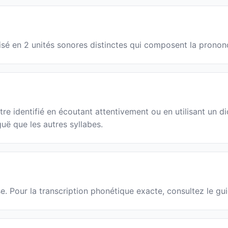
visé en 2 unités sonores distinctes qui composent la pronon
e identifié en écoutant attentivement ou en utilisant un di
guë que les autres syllabes.
se. Pour la transcription phonétique exacte, consultez le gu