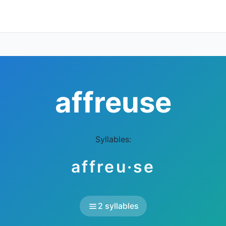
affreuse
Syllables:
affreu·se
2 syllables