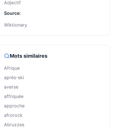
Adjectif
Source:
Wiktionary
Mots similaires
Afrique
après-ski
averse
affriquée
approche
afrorock
Abruzzes