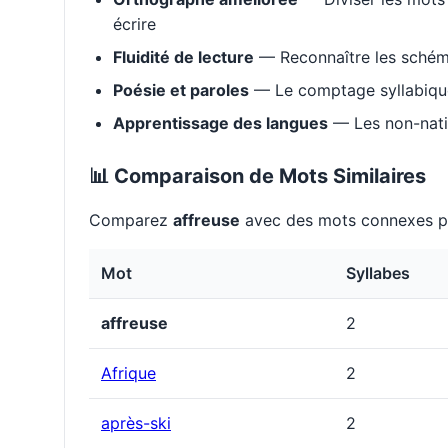
écrire
Fluidité de lecture
— Reconnaître les schém
Poésie et paroles
— Le comptage syllabique 
Apprentissage des langues
— Les non-natif
📊 Comparaison de Mots Similaires
Comparez
affreuse
avec des mots connexes po
Mot
Syllabes
affreuse
2
Afrique
2
après-ski
2