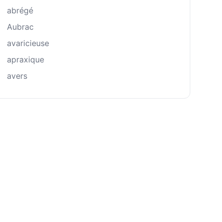
abrégé
Aubrac
avaricieuse
apraxique
avers