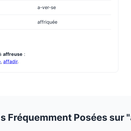
a-ver-se
affriquée
 à
affreuse
:
e
,
affadir
.
s Fréquemment Posées sur "