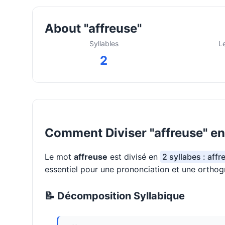
About "affreuse"
Syllables
L
2
Comment Diviser "affreuse" en
Le mot
affreuse
est divisé en
2 syllabes : affr
essentiel pour une prononciation et une orthog
📝 Décomposition Syllabique