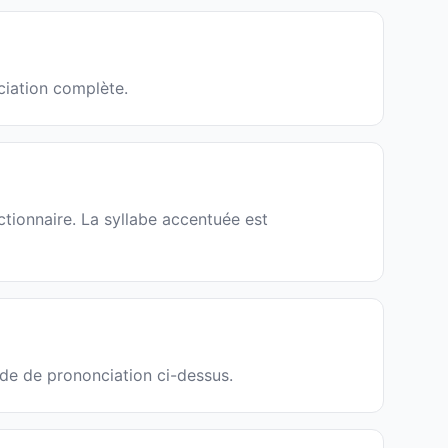
ciation complète.
ctionnaire. La syllabe accentuée est
ide de prononciation ci-dessus.